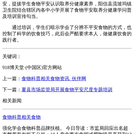
安，提拔学生食物平安认识取养分健康素养，阳信县流坡坞镇
卫生院结合辖区内各中小学开展了食物平安取养分健康学问普
及培训宣传勾当。
通过培训，学生们暗示学会了分辨不平安食物的方式，也
控制了科学的饮食技巧，此后会严酷要求本人，做健康饮食的
践行者。
关键词：
918博天堂·(中国区)官方网站
上一篇：
食物科普相关食物资讯_伙伴网
下一篇：
夏县市场监管局开展食物平安尺度专题培训
相关新闻
食物科普相关食物
强化学会食物科普品牌扶植。 今日导读：市监局回应出名超