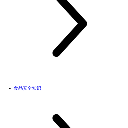
食品安全知识