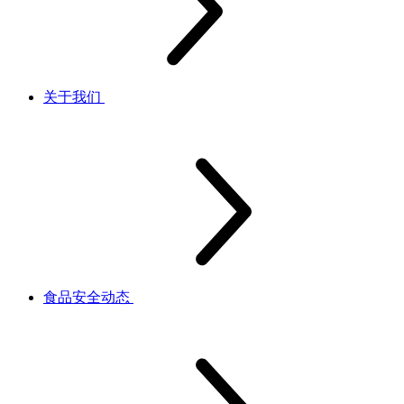
关于我们
食品安全动态