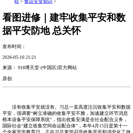
站
>
食品安全知识
>
看图进修｜建牢收集平安和数
据平安防地 总关怀
发布时间：
2026-05-10 21:21
来源： 918博天堂·(中国区)官方网站
原创
没有收集平安就没有。习总一直高度注沉收集平安和数据
平安，强调要“树立准确的收集平安不雅，加速建立环节消息
根本设备平安保障系统”，指出收集安满是全社会配合义务，
国际社会“建立收集空间命运配合体”，本年4月15日是第十一
个全家平安教育日。正在习总掌管召开收集平安和消息化工做