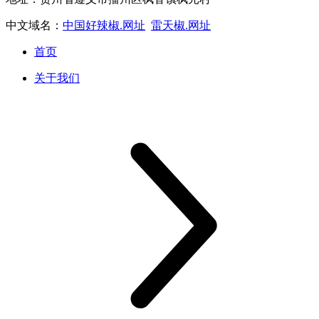
中文域名：
中国好辣椒.网址
雷天椒.网址
首页
关于我们