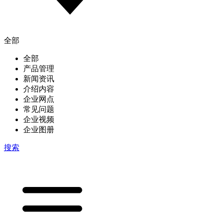
全部
全部
产品管理
新闻资讯
介绍内容
企业网点
常见问题
企业视频
企业图册
搜索