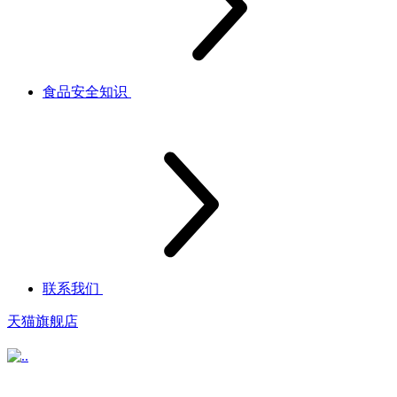
食品安全知识
联系我们
天猫旗舰店