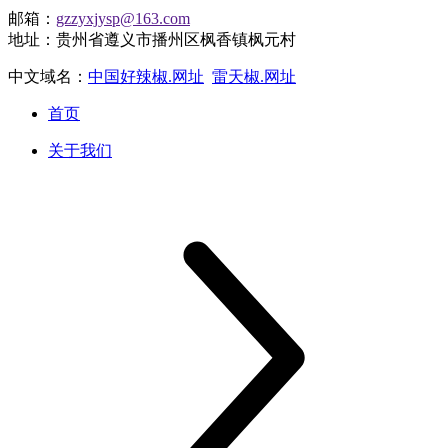
邮箱：
gzzyxjysp@163.com
地址：贵州省遵义市播州区枫香镇枫元村
中文域名：
中国好辣椒.网址
雷天椒.网址
首页
关于我们