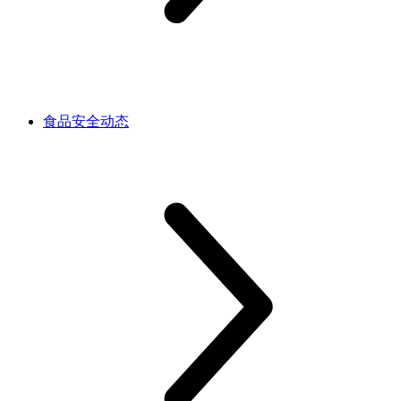
食品安全动态