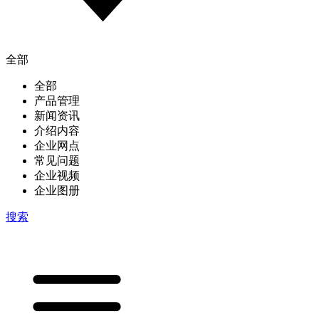
全部
全部
产品管理
新闻资讯
介绍内容
企业网点
常见问题
企业视频
企业图册
搜索