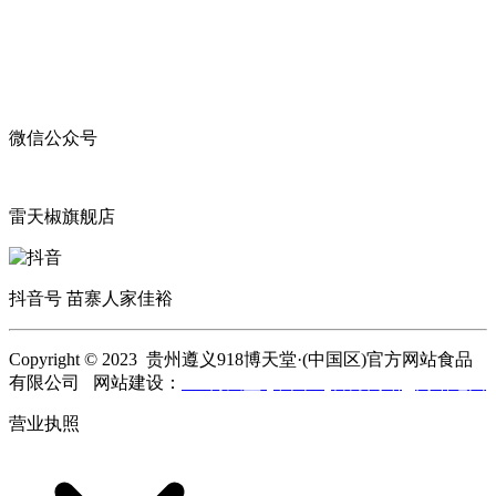
微信公众号
雷天椒旗舰店
抖音号 苗寨人家佳裕
Copyright © 2023 贵州遵义918博天堂·(中国区)官方网站食品
有限公司 网站建设：
918博天堂·(中国区)官方网站
网站地图
营业执照