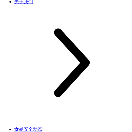
关于我们
食品安全动态