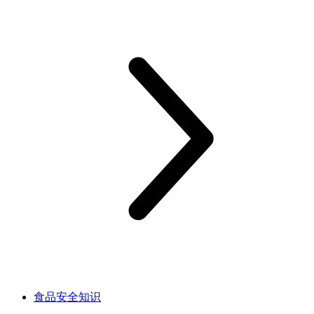
食品安全知识