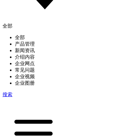
全部
全部
产品管理
新闻资讯
介绍内容
企业网点
常见问题
企业视频
企业图册
搜索