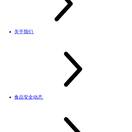
关于我们
食品安全动态