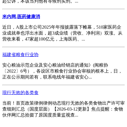
起公诉，本该当判他有等候刑实刑。...
米内网-医药健康消
近日，A股上市公司2025年年报披露落下帷幕，510家医药企
业成就单也浮出水面，超3成业绩（营收、净利润）双涨。从
营收来看，47家超100亿元，上海医药、...
福建省粮食行业协
安心粮油示范企业及安心粮油经销店的通知》(闽粮协
〔2022〕6号），各设区市粮食行业协会审核的根本上，日，
正在公示期间若有，联系电线年福建省安心...
现行无效的各类食
当前！首页政策律例律例动态现行无效的各类食物出产许可审
查细则汇总（国度层面）【2026-03-12更新】焦点提醒：食物
伙伴网汇总拾掇了原国度质量监视查...