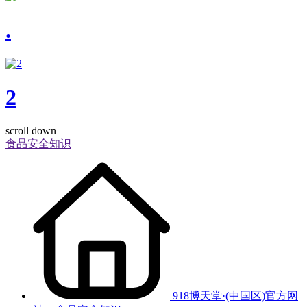
.
2
scroll down
食品安全知识
918博天堂·(中国区)官方网