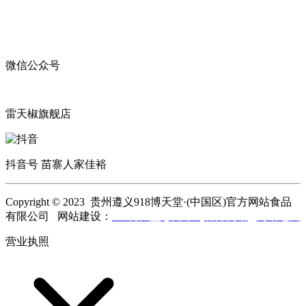
微信公众号
雷天椒旗舰店
抖音号 苗寨人家佳裕
Copyright © 2023 贵州遵义918博天堂·(中国区)官方网站食品
有限公司 网站建设：
918博天堂·(中国区)官方网站
网站地图
营业执照