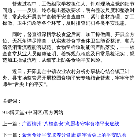
督查过程中，工做组取学校担任人、针对现场发觉的细节
问题，一一反馈、逐条提出整改要求，明白整改尺度和整改时
限，常态化开展食堂食物平安自查自纠，紧盯食材办理、加工
操做、卫生消杀等各个环节，及时排查消弭各类平安现患。
同时，督查组深切学校食堂后厨、加工操做间、开展全方
位、无死角详尽排查，认实查抄食堂全体卫生能否整洁、餐具
清洗消毒流程能否规范、食物留样轨制能否严酷落实，一一核
查食堂从业人员健康证明、着拆规范程度及日常晨检记实，规
范加工操做流程，从细节上防备食物平安风险。
近日，开阳县金中镇农业农村分析办事核心结合镇卫计
办、县市场监管局开展校园食物平安专项结合督查，牢牢守护
师生“舌尖上的平安”。
关键词：
918博天堂·(中国区)官方网站
上一篇：
广西柳州“八桂食安”意愿者守牢食物平安底线
下一篇：
聚焦食物平安取养分健康 建牢舌尖上的平安防地