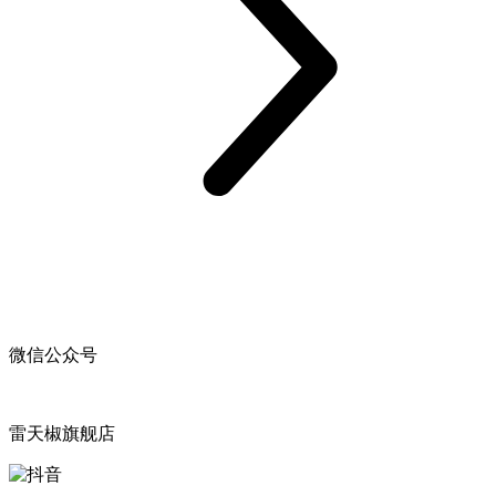
微信公众号
雷天椒旗舰店