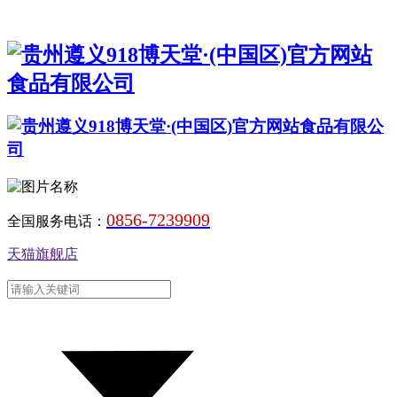
0856-7239909
全国服务电话：
天猫旗舰店