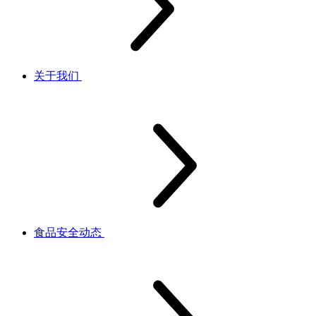
关于我们
食品安全动态