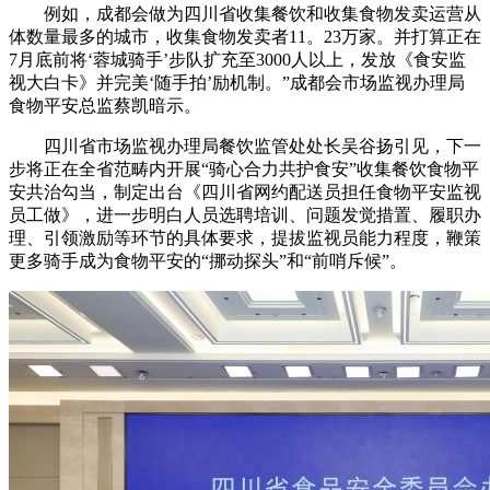
例如，成都会做为四川省收集餐饮和收集食物发卖运营从
体数量最多的城市，收集食物发卖者11。23万家。并打算正在
7月底前将‘蓉城骑手’步队扩充至3000人以上，发放《食安监
视大白卡》并完美‘随手拍’励机制。”成都会市场监视办理局
食物平安总监蔡凯暗示。
四川省市场监视办理局餐饮监管处处长吴谷扬引见，下一
步将正在全省范畴内开展“骑心合力共护食安”收集餐饮食物平
安共治勾当，制定出台《四川省网约配送员担任食物平安监视
员工做》，进一步明白人员选聘培训、问题发觉措置、履职办
理、引领激励等环节的具体要求，提拔监视员能力程度，鞭策
更多骑手成为食物平安的“挪动探头”和“前哨斥候”。