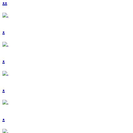
..
.
.
.
.