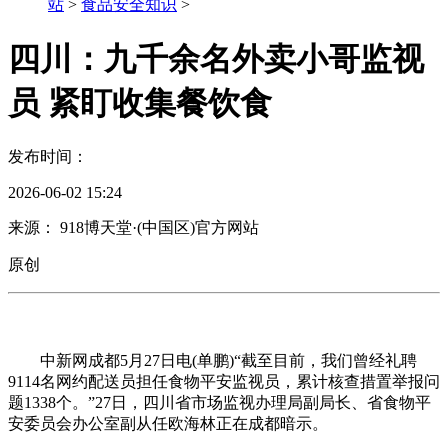
站
>
食品安全知识
>
四川：九千余名外卖小哥监视
员 紧盯收集餐饮食
发布时间：
2026-06-02 15:24
来源： 918博天堂·(中国区)官方网站
原创
中新网成都5月27日电(单鹏)“截至目前，我们曾经礼聘
9114名网约配送员担任食物平安监视员，累计核查措置举报问
题1338个。”27日，四川省市场监视办理局副局长、省食物平
安委员会办公室副从任欧海林正在成都暗示。