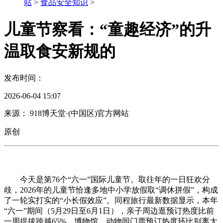
站
>
食品安全知识
>
儿童节察看：“童趣经济”的升
温取食安新规的
发布时间：
2026-06-04 15:07
来源： 918博天堂·(中国区)官方网站
原创
今天是第76个“六一”国际儿童节。取往年的一日狂欢分
歧，2026年的儿童节恰逢多地中小学放假取“调休拼假”，构成
了一轮实打实的“小长假效应”。同程旅行最新数据显示，本年
“六一”期间（5月29日至6月1日），亲子周边逛预订热度比前
一周提拔跨越65%，博物馆、动物园门票预订热度环比别离大