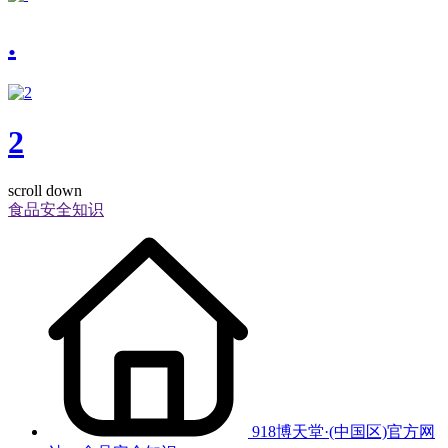
.
2
scroll down
食品安全知识
918博天堂·(中国区)官方网