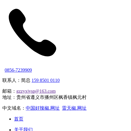
0856-7239909
联系人：简总
159 8501 0110
邮箱：
gzzyxjysp@163.com
地址：贵州省遵义市播州区枫香镇枫元村
中文域名：
中国好辣椒.网址
雷天椒.网址
首页
关于我们