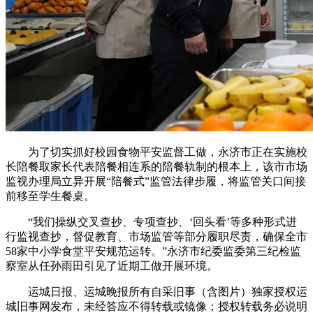
为了切实抓好校园食物平安监督工做，永济市正在实施校
长陪餐取家长代表陪餐相连系的陪餐轨制的根本上，该市市场
监视办理局立异开展“陪餐式”监管法律步履，将监管关口间接
前移至学生餐桌。
“我们操纵交叉查抄、专项查抄、‘回头看’等多种形式进
行监视查抄，督促教育、市场监管等部分履职尽责，确保全市
58家中小学食堂平安规范运转。”永济市纪委监委第三纪检监
察室从任孙雨田引见了近期工做开展环境。
运城日报、运城晚报所有自采旧事（含图片）独家授权运
城旧事网发布，未经答应不得转载或镜像；授权转载务必说明