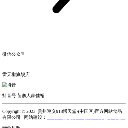
微信公众号
雷天椒旗舰店
抖音号 苗寨人家佳裕
Copyright © 2023 贵州遵义918博天堂·(中国区)官方网站食品
有限公司 网站建设：
918博天堂·(中国区)官方网站
网站地图
营业执照