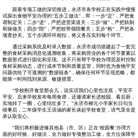
跟着专项工做的深切推进，永济市各学校正在实践中慢慢
试探出食物平安办理的“五步工做法”，即：一步“定”，严把食
谱制定关；二步“进”，严把进货渠道关；三步“做”，严把轨制
和操做关；四步“陪”，严把校带领陪餐关；五步“检”，严把各
项查抄关。五个步调环环相扣，将义务压实到每个环节。
通过采购系统及时录入数据，永济市成功搭建起了一套完
整的食材采购消息化逃溯收集，将采购营业的各个环节要素以
数据形式进行固化和呈现。这不只有帮于学校办理层及时控制
食材采购动态，进行成本节制和质量监管，同时也为食物平安
问题供给了可逃溯的“数据链条”，确保任何环节呈现忽略，都
能第一时间找到泉源、敏捷措置。
“学校刚开食堂那会儿，说实话我们心里也没底，平安不
平安。后来学校发布每周食谱，还邀请家长进校园、看后厨，
实地转了一圈，心里结壮多了。”永济市柳元小学家长日勾当
竣事后，二年级学生王语涵的家长谈起学校食堂，语气里全是
承认取安心。
“我们将积极进修其他县（市、区）正在‘校园餐’办理方
面的好经验、好做法，全力做好专项整治工做，全方位保障学