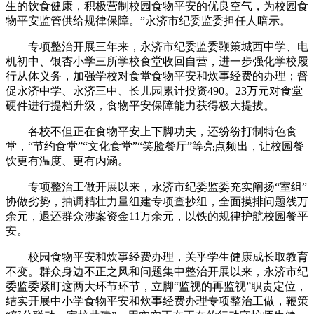
生的饮食健康，积极营制校园食物平安的优良空气，为校园食
物平安监管供给规律保障。”永济市纪委监委担任人暗示。
专项整治开展三年来，永济市纪委监委鞭策城西中学、电
机初中、银杏小学三所学校食堂收回自营，进一步强化学校履
行从体义务，加强学校对食堂食物平安和炊事经费的办理；督
促永济中学、永济三中、长儿园累计投资490。23万元对食堂
硬件进行提档升级，食物平安保障能力获得极大提拔。
各校不但正在食物平安上下脚功夫，还纷纷打制特色食
堂，“节约食堂”“文化食堂”“笑脸餐厅”等亮点频出，让校园餐
饮更有温度、更有内涵。
专项整治工做开展以来，永济市纪委监委充实阐扬“室组”
协做劣势，抽调精壮力量组建专项查抄组，全面摸排问题线万
余元，退还群众涉案资金11万余元，以铁的规律护航校园餐平
安。
校园食物平安和炊事经费办理，关乎学生健康成长取教育
不变。群众身边不正之风和问题集中整治开展以来，永济市纪
委监委紧盯这两大环节环节，立脚“监视的再监视”职责定位，
结实开展中小学食物平安和炊事经费办理专项整治工做，鞭策