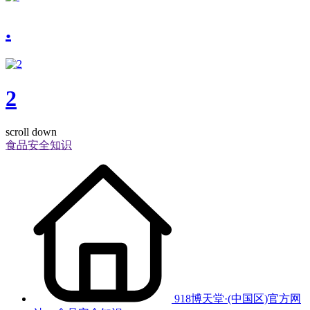
.
2
scroll down
食品安全知识
918博天堂·(中国区)官方网