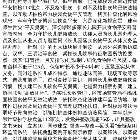
制做过程等开展全域排查。截至目前，已完成校园及周边食物
平安抽检113批次，不及格3批次，针对不及格批次均已依法措
置。以互动式抽检帮力校园食物平安管理，切实排查化解风险
现患，牢牢守护泛博师生饮食平安。六是深化新规宣贯，建牢
师生舌尖“平安樊篱”。深切辖区多家长儿园开展食物平安科普
宣教勾当，全力守护长儿健康成长。法律人员向长儿园办理人
员及食堂从业人员专题宣贯《长儿园落实食物平安从体义务监
视办理》，针对《》的七大板块展开解读，从园外采购散拆糕
点、汉堡、三明治等食物，紧扣长儿炊事特征取园所防控要
点，落实“日管控、月安排”办理轨制，细化食物留样尺度，每
餐留样不低于125克、保留时长不少于48小时，压紧压实从体
义务。同时连系长儿成长特点，通过趣味问答、现场互动等形
式，普及餐前洗手、过时食物等常识，帮帮长儿养成健康饮食
习惯，切实建牢长儿饮食平安樊篱。七是聚力稽察办案，建立
协同联动“高效闭环”。为实现长效管理，区市场监管局不竭巩
固校园食物平安整治成效，依托常态化法律建牢监管防地，加
速推进校园及周边食物平安管理规范化扶植。针对校园餐饮亏
弱环节靶向整治，以随机抽查体例排查荫蔽风险。本年以来，
累计查抄学校食堂112家次，发觉并整改现患76条，出具整改
文书56份，立案10。同步建立“督查—整改—回头看”全链条闭
环监管系统，依托典型案例开展警示教育，以案释法、以案促
治。以法律监管倒逼校方压实食物平安从体义务，督促校方健