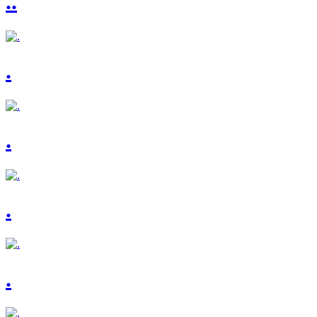
..
.
.
.
.