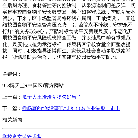
全后厨办理、食材管控等内控轨制，从泉源遏制问题反弹，切
实建牢校园食物平安长效樊篱。初心如磐守底线，护航食安不
留步。下来，区市场监管局将环绕市局同一工做摆设，一直连
结校园食物平安监管高压态势，以“监管永不掉线，守护永不
打烊”的义务取决心，严酷对标食物平安新规尺度，常态化开
展校园食物平安风险现患排查工做，并以汕尾中学食堂规范
化、尺度化扶植为示范标杆，鞭策辖区学校食堂全面整改提
拔。同时，积极指导泛博师生、家长及社会自动参取线索举
报，凝结群防共治合力，切实建牢校园食物平安防地。
关键词：
918博天堂·(中国区)官方网站
上一篇：
瓜子大王洽洽食物欠好当了
下一篇：
靠杨幂的“你没事吧”走红出名企业港股上市市
相关新闻
学校食堂监管现状