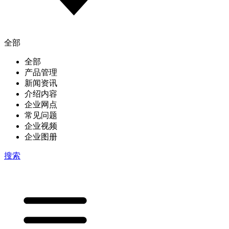
全部
全部
产品管理
新闻资讯
介绍内容
企业网点
常见问题
企业视频
企业图册
搜索