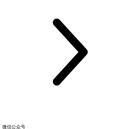
微信公众号