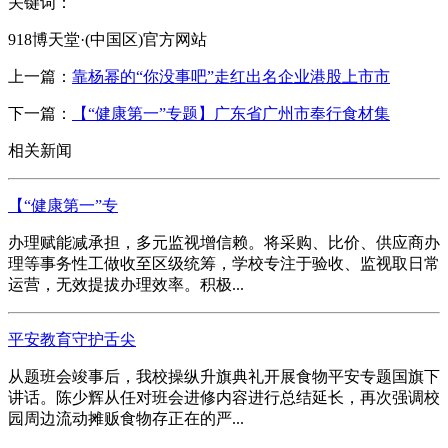
关键词：
918博天堂·(中国区)官方网站
上一篇：
靠杨幂的“你没事吧”走红出名企业港股上市市
下一篇：
【“健康第一”专题】广东省广州市奉行食材集
相关新闻
【“健康第一”专
办理赋能减承担，多元监视增信赖。将采购、比价、供应商办
理等事务性工做收至区级统筹，学校专注于验收、监视取日常
运营，无效提拔办理效率。积极...
平安教育守护舌尖
从题班会竣事后，我校操纵升旗典礼开展食物平安专题国旗下
讲话。陈少辉从任对班会进修内容进行总结延长，再次强调校
园周边流动摊贩食物存正在的严...