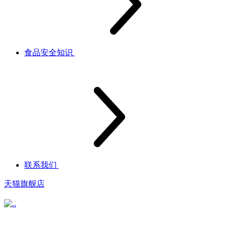
食品安全知识
联系我们
天猫旗舰店