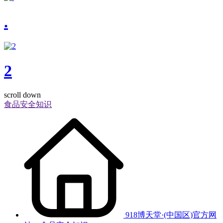
.
2
scroll down
食品安全知识
918博天堂·(中国区)官方网