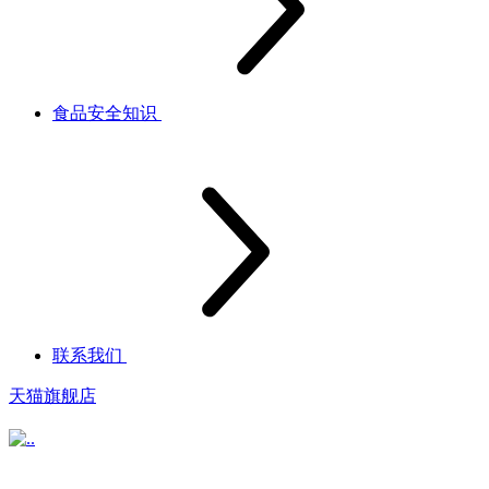
食品安全知识
联系我们
天猫旗舰店