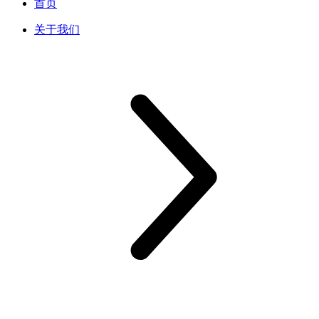
首页
关于我们