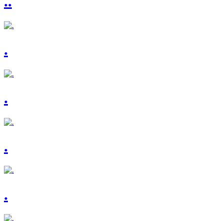
..
.
.
.
.