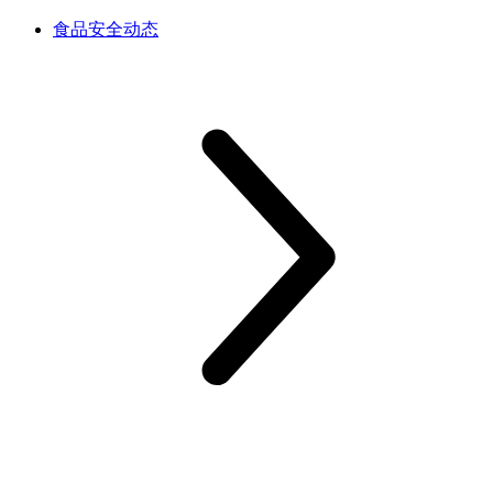
食品安全动态