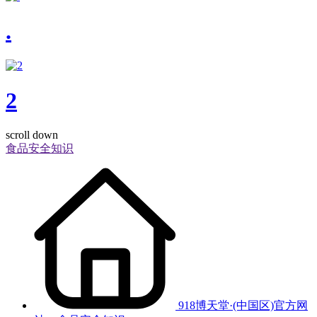
.
2
scroll down
食品安全知识
918博天堂·(中国区)官方网