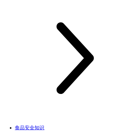
食品安全知识