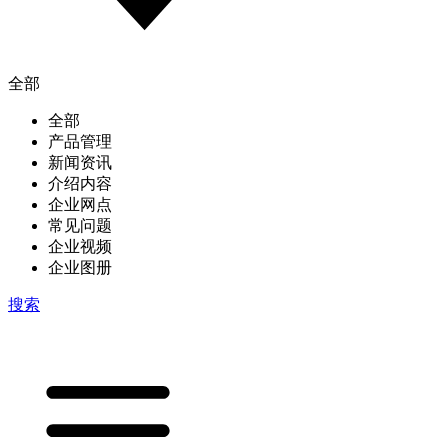
全部
全部
产品管理
新闻资讯
介绍内容
企业网点
常见问题
企业视频
企业图册
搜索