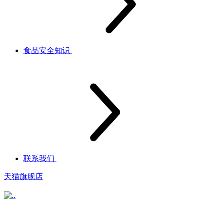
食品安全知识
联系我们
天猫旗舰店