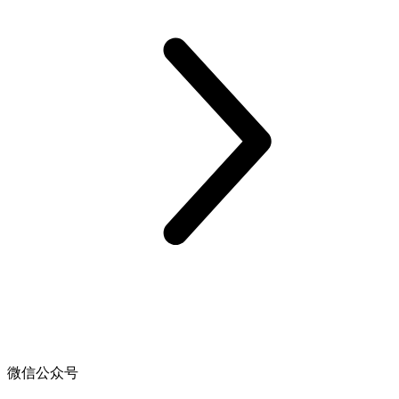
微信公众号