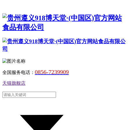
0856-7239909
全国服务电话：
天猫旗舰店