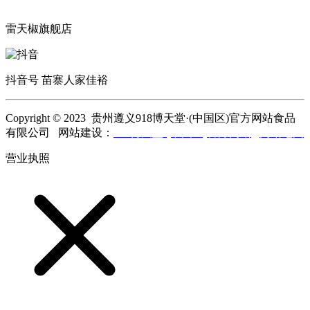
雷天椒旗舰店
抖音号 苗寨人家佳裕
Copyright © 2023 贵州遵义918博天堂·(中国区)官方网站食品
有限公司 网站建设：
918博天堂·(中国区)官方网站
网站地图
营业执照