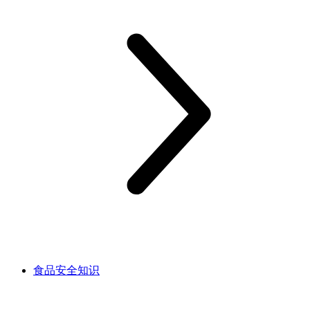
食品安全知识