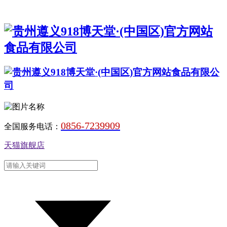
0856-7239909
全国服务电话：
天猫旗舰店