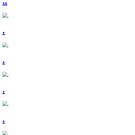
..
.
.
.
.