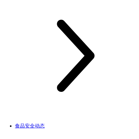
食品安全动态