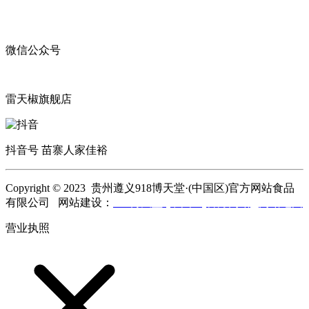
微信公众号
雷天椒旗舰店
抖音号 苗寨人家佳裕
Copyright © 2023 贵州遵义918博天堂·(中国区)官方网站食品
有限公司 网站建设：
918博天堂·(中国区)官方网站
网站地图
营业执照