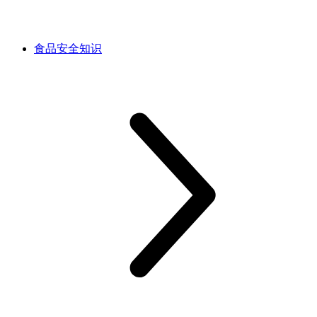
食品安全知识