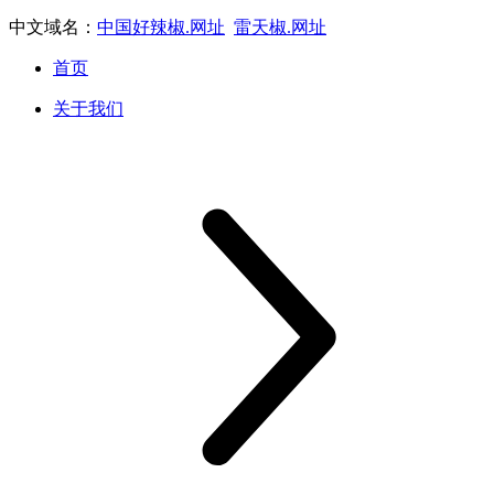
中文域名：
中国好辣椒.网址
雷天椒.网址
首页
关于我们