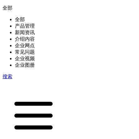
全部
全部
产品管理
新闻资讯
介绍内容
企业网点
常见问题
企业视频
企业图册
搜索