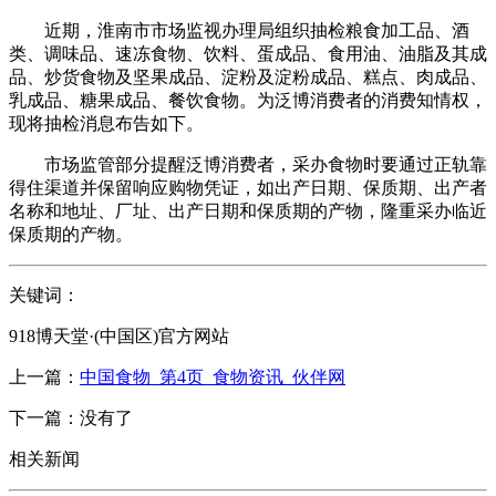
近期，淮南市市场监视办理局组织抽检粮食加工品、酒
类、调味品、速冻食物、饮料、蛋成品、食用油、油脂及其成
品、炒货食物及坚果成品、淀粉及淀粉成品、糕点、肉成品、
乳成品、糖果成品、餐饮食物。为泛博消费者的消费知情权，
现将抽检消息布告如下。
市场监管部分提醒泛博消费者，采办食物时要通过正轨靠
得住渠道并保留响应购物凭证，如出产日期、保质期、出产者
名称和地址、厂址、出产日期和保质期的产物，隆重采办临近
保质期的产物。
关键词：
918博天堂·(中国区)官方网站
上一篇：
中国食物_第4页_食物资讯_伙伴网
下一篇：没有了
相关新闻