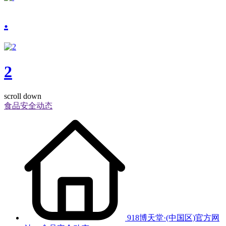
.
2
scroll down
食品安全动态
918博天堂·(中国区)官方网