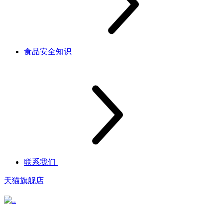
食品安全知识
联系我们
天猫旗舰店