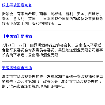
砀山再被国度点名
据领会，有来自希腊、南非、阿根廷、智利、美国、西班牙、
泰国、意大利、英国、、日本等12个国度的70多位处置黄桃等
罐头业深加工的巨头和中国罐头工...
【中国酒】昆明酒
7月21日、22日，由昆明酒类行业协会会长、云南省人平易近
食物平安委员会专家委员会委员、墨江地道酒业无限公司董事
长俞为平易近，云南隆樽酒业无限...
安徽省淮南市市场
淮南市市场监视办理局关于发布2026年食物平安监视抽检消息
的布告（2026年第6期）_政务公开 _淮南市市场监视办理局 近
期，淮南市市场监视办理局组织抽检...