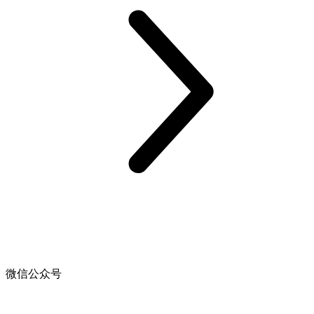
微信公众号