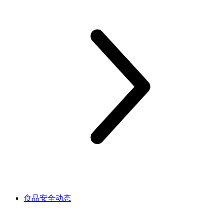
食品安全动态