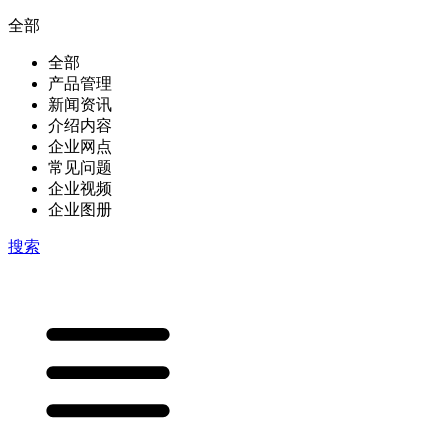
全部
全部
产品管理
新闻资讯
介绍内容
企业网点
常见问题
企业视频
企业图册
搜索