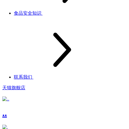
食品安全知识
联系我们
天猫旗舰店
..