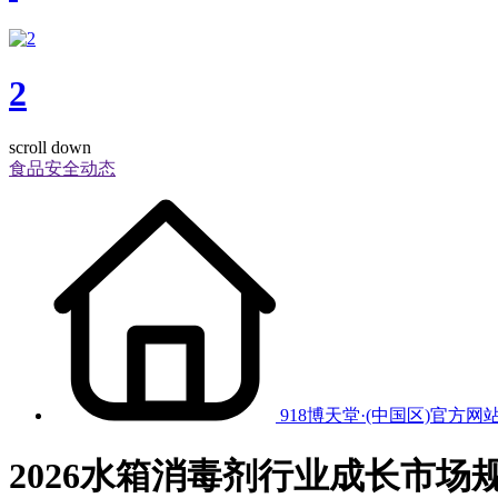
2
scroll down
食品安全动态
918博天堂·(中国区)官方网
2026水箱消毒剂行业成长市场