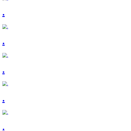
.
.
.
.
.