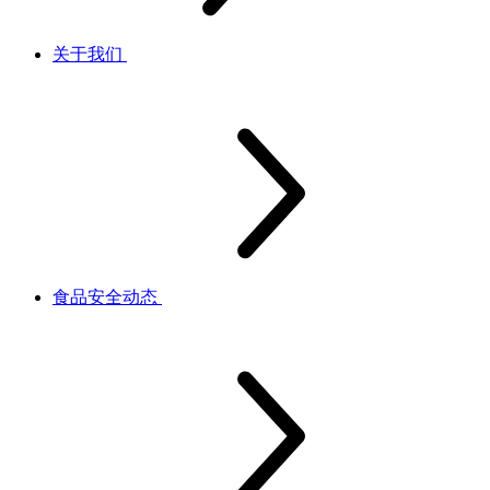
关于我们
食品安全动态