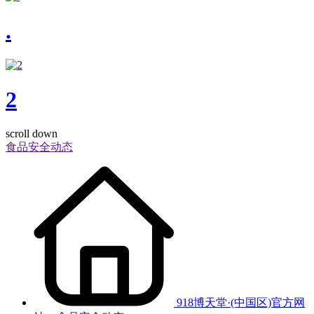
.
2
scroll down
食品安全动态
918博天堂·(中国区)官方网