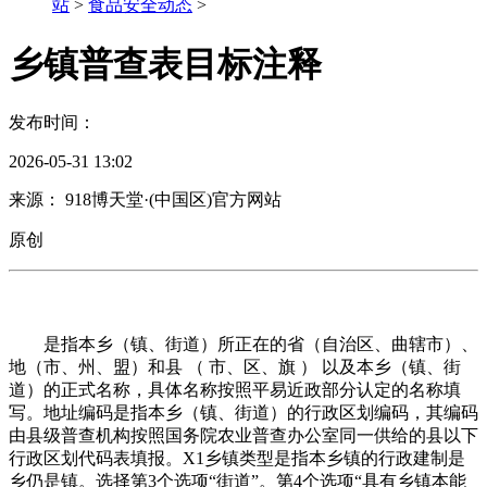
站
>
食品安全动态
>
乡镇普查表目标注释
发布时间：
2026-05-31 13:02
来源： 918博天堂·(中国区)官方网站
原创
是指本乡（镇、街道）所正在的省（自治区、曲辖市）、
地（市、州、盟）和县 （ 市、区、旗 ） 以及本乡（镇、街
道）的正式名称，具体名称按照平易近政部分认定的名称填
写。地址编码是指本乡（镇、街道）的行政区划编码，其编码
由县级普查机构按照国务院农业普查办公室同一供给的县以下
行政区划代码表填报。X1乡镇类型是指本乡镇的行政建制是
乡仍是镇。选择第3个选项“街道”。第4个选项“具有乡镇本能