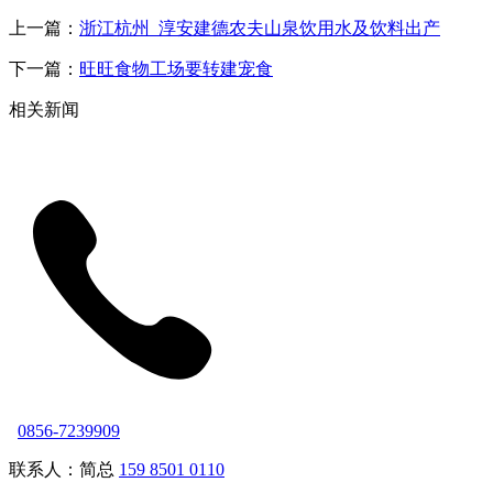
上一篇：
浙江杭州_淳安建德农夫山泉饮用水及饮料出产
下一篇：
旺旺食物工场要转建宠食
相关新闻
0856-7239909
联系人：简总
159 8501 0110