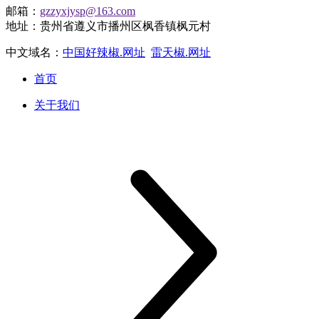
邮箱：
gzzyxjysp@163.com
地址：贵州省遵义市播州区枫香镇枫元村
中文域名：
中国好辣椒.网址
雷天椒.网址
首页
关于我们