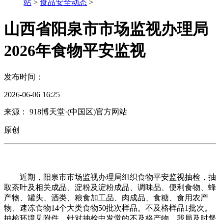
站
>
食品安全动态
>
山西省阳泉市市场监视办理局
2026年食物平安监视
发布时间：
2026-06-06 16:25
来源： 918博天堂·(中国区)官方网站
原创
近期，阳泉市市场监视办理局组织食物平安监视抽检，抽
取茶叶及相关成品、淀粉及淀粉成品、调味品、便利食物、蜂
产物、罐头、酒类、粮食加工品、肉成品、食糖、食用农产
物、速冻食物14个大类食物50批次样品。不及格样品1批次。
抽检环境见附件。针对抽检中发觉的不及格产物，我局及时督