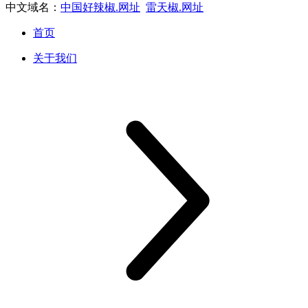
中文域名：
中国好辣椒.网址
雷天椒.网址
首页
关于我们