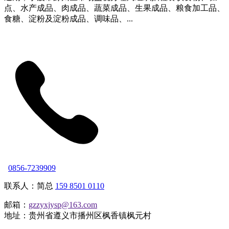
点、水产成品、肉成品、蔬菜成品、生果成品、粮食加工品、
食糖、淀粉及淀粉成品、调味品、...
0856-7239909
联系人：简总
159 8501 0110
邮箱：
gzzyxjysp@163.com
地址：贵州省遵义市播州区枫香镇枫元村