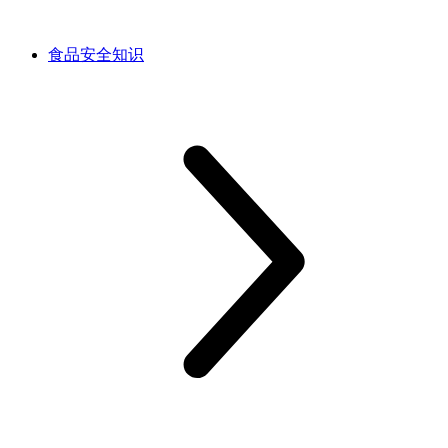
食品安全知识