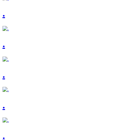
.
.
.
.
.