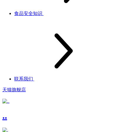
食品安全知识
联系我们
天猫旗舰店
..