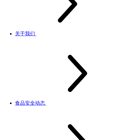
关于我们
食品安全动态