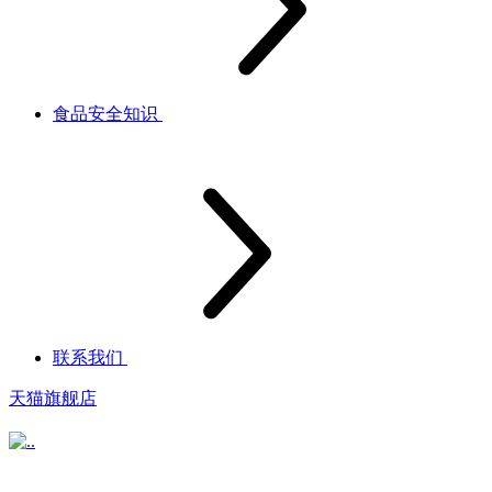
食品安全知识
联系我们
天猫旗舰店