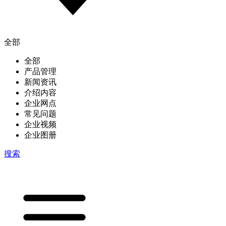
全部
全部
产品管理
新闻资讯
介绍内容
企业网点
常见问题
企业视频
企业图册
搜索