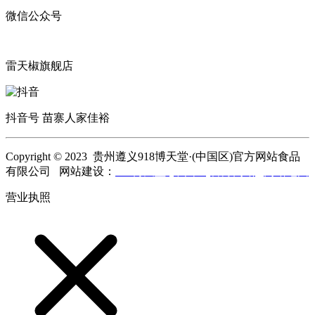
微信公众号
雷天椒旗舰店
抖音号 苗寨人家佳裕
Copyright © 2023 贵州遵义918博天堂·(中国区)官方网站食品
有限公司 网站建设：
918博天堂·(中国区)官方网站
网站地图
营业执照