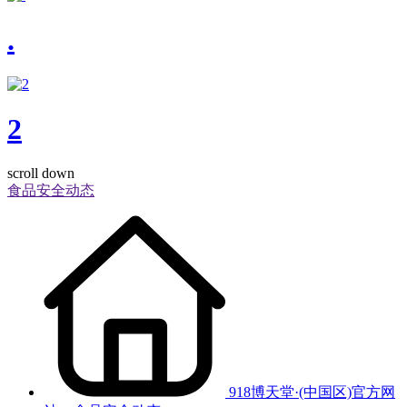
.
2
scroll down
食品安全动态
918博天堂·(中国区)官方网