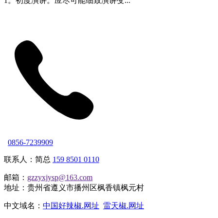
1。初度演讲。应尽可能细致演讲变...
0856-7239909
联系人：简总
159 8501 0110
邮箱：
gzzyxjysp@163.com
地址：贵州省遵义市播州区枫香镇枫元村
中文域名：
中国好辣椒.网址
雷天椒.网址