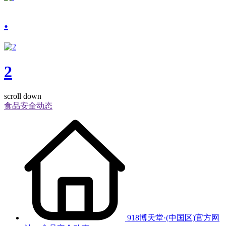
.
2
scroll down
食品安全动态
918博天堂·(中国区)官方网