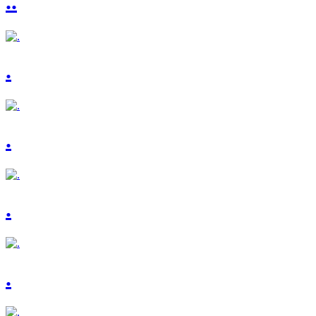
..
.
.
.
.