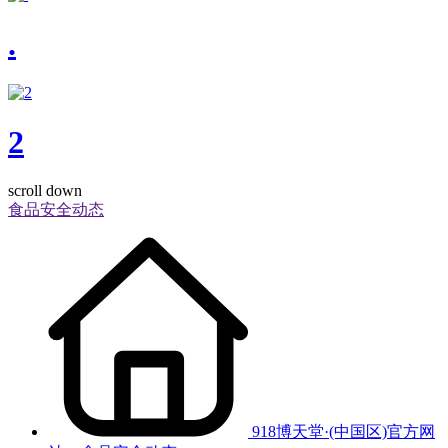
.
2
scroll down
食品安全动态
918博天堂·(中国区)官方网