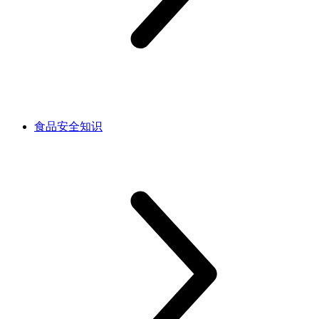
食品安全知识