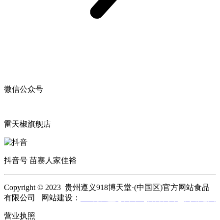
微信公众号
雷天椒旗舰店
抖音号 苗寨人家佳裕
Copyright © 2023 贵州遵义918博天堂·(中国区)官方网站食品
有限公司 网站建设：
918博天堂·(中国区)官方网站
网站地图
营业执照