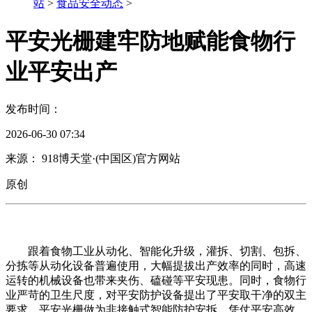
站
>
食品安全动态
>
平安光栅建牢防地赋能食物行
业平安出产
发布时间：
2026-06-30 07:34
来源： 918博天堂·(中国区)官方网站
原创
跟着食物工业从动化、智能化升级，灌拆、切割、包拆、
分拣等从动化设备普遍使用，大幅提拔出产效率的同时，高速
运转的机械设备也带来夹伤、磕碰等平安现患。同时，食物行
业严苛的卫生尺度，对平安防护设备提出了平安取干净的双主
要求。平安光栅做为非接触式智能防护安拆，凭仗平安高效、