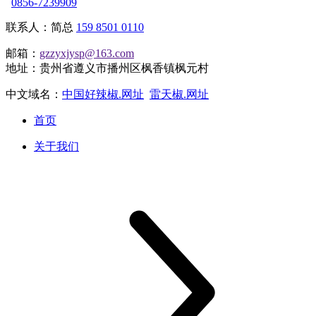
0856-7239909
联系人：简总
159 8501 0110
邮箱：
gzzyxjysp@163.com
地址：贵州省遵义市播州区枫香镇枫元村
中文域名：
中国好辣椒.网址
雷天椒.网址
首页
关于我们