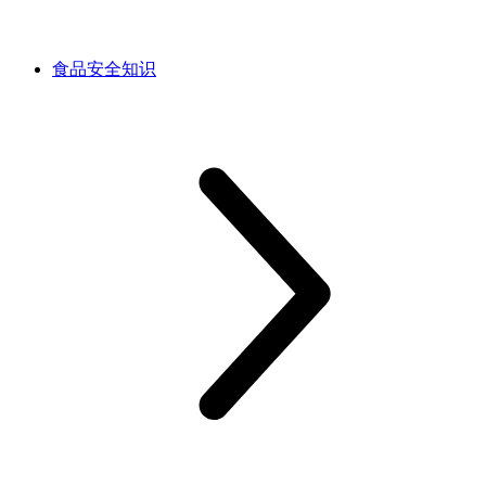
食品安全知识