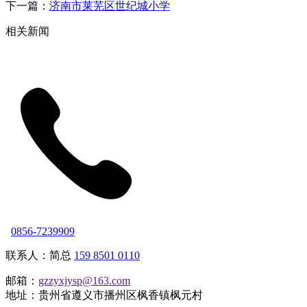
下一篇：
济南市莱芜区世纪城小学
相关新闻
0856-7239909
联系人：简总
159 8501 0110
邮箱：
gzzyxjysp@163.com
地址：贵州省遵义市播州区枫香镇枫元村