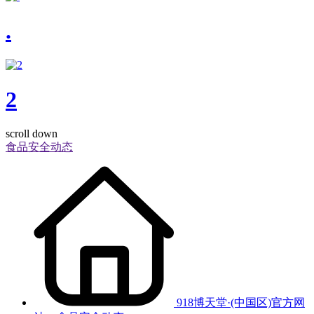
.
2
scroll down
食品安全动态
918博天堂·(中国区)官方网