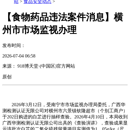
站
>
食品安全动态
>
【食物药品违法案件消息】横
州市市场监视办理
发布时间：
2026-07-04 06:58
来源： 918博天堂·(中国区)官方网站
原创
2026年3月12日，受南宁市市场监视办理局委托，广西华
测检测认证无限公司对横州市六景镇钦隆超市（个别工商户）
于202日购进的白芷进行抽样查验。2026年4月10日，本局收到
广西华测检测认证无限公司出具的《查验演讲》，查验成果显
示该批次白芷的二氧化硫残留量项目实测值为1。05g/kg（尺