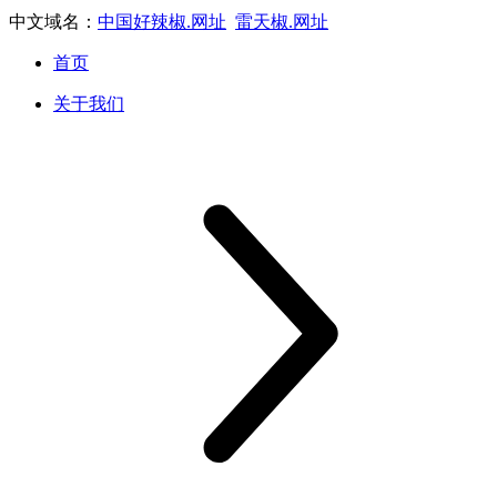
中文域名：
中国好辣椒.网址
雷天椒.网址
首页
关于我们