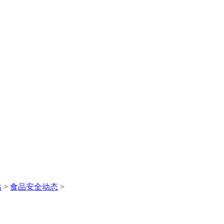
站
>
食品安全动态
>