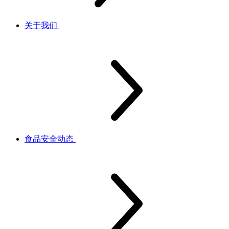
关于我们
食品安全动态