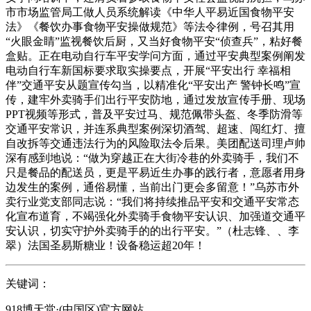
市市场监管局工做人员系统解读《中华人平易近国食物平安
法》《餐饮办事食物平安操做规范》等法令律例，号召其用
“火眼金睛”监视餐饮后厨，又当好食物平安“侦查兵”，粘好餐
盒贴。正在电动自行车平安学问方面，通过平安典型案例阐发
电动自行车新国标要求取实操要点，开展“平安出行 幸福相
伴”交通平安从题宣传勾当，以精准化“平安出产 警钟长鸣”宣
传，建牢外卖骑手们出行平安防地，通过发放宣传手册、现场
PPT视频等形式，普及平安过马、规范佩带头盔、冬季防滑等
交通平安常识，并连系典型案例深切酒驾、超速、闯红灯、擅
自改拆等交通违法行为的风险取法令后果。美团配送司理卢帅
深有感到地说：“做为穿越正在大街冷巷的外卖骑手，我们不
只是餐品的配送员，更是平易近生办事的践行者，意愿者用身
边发生的案例，通俗易懂，当前出门更会多留意！”乌苏市外
卖行业党支部同志说：“我们将持续推品平安和交通平安常态
化宣布道育，不竭强化外卖骑手食物平安认识、加强道交通平
安认识，切实守护外卖骑手的的出行平安。”（杜志锋、、李
翠）法国圣易斯糖业！设备稳运超20年！
关键词：
918博天堂·(中国区)官方网站