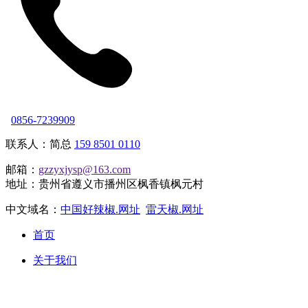
0856-7239909
联系人：简总
159 8501 0110
邮箱：
gzzyxjysp@163.com
地址：贵州省遵义市播州区枫香镇枫元村
中文域名：
中国好辣椒.网址
雷天椒.网址
首页
关于我们