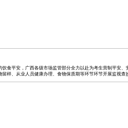
饮食平安，广西各级市场监管部分全力以赴为考生营制平安、安
留样、从业人员健康办理、食物保质期等环节环节开展监视查抄，