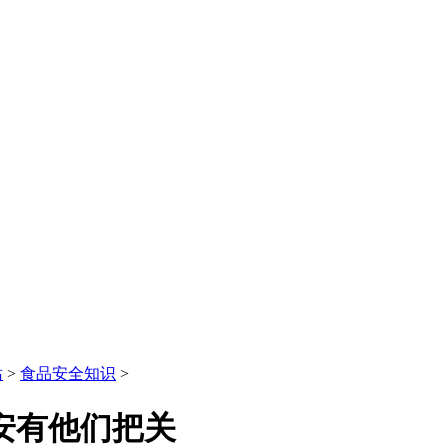
站
>
食品安全知识
>
安有他们把关