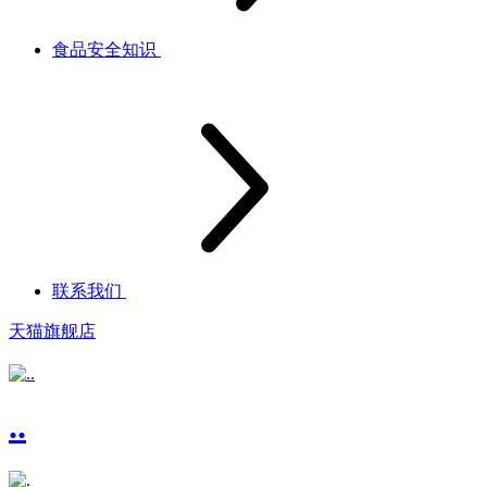
食品安全知识
联系我们
天猫旗舰店
..