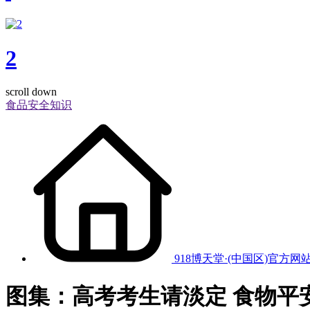
2
scroll down
食品安全知识
918博天堂·(中国区)官方网
图集：高考考生请淡定 食物平