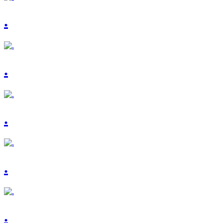
.
.
.
.
.