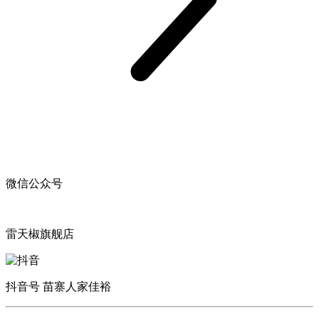
微信公众号
雷天椒旗舰店
抖音号 苗寨人家佳裕