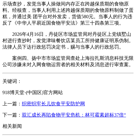
示场查抄，发觉当事人操做间内存正在跨越保质期的食物原
料。经核查，当事人利用上述跨越保质期的食物原料制做了蛋
糕，并通过美 团平台对外发卖，货值580元。当事人的行为违
反了《中华人平易近国食物平安法》第三十四条第三项。
2026年4月16日，丹徒区市场监管局对丹徒区上党镇墅山
村进行查抄时，发觉津味餐饮店某员工所持健康证明系伪制。
法律人员下达行政惩罚决定书，赐与当事人的行政惩罚。
案例四、扬中市市场监管局查处上海拉扎斯消息科技无限
公司涉嫌未对入网食物运营者的相关材料及消息进行审查案。
关键词：
918博天堂·(中国区)官方网站
上一篇：
织密织牢长儿饮食平安防护网
下一篇：
双汇成长再陷食物平安危机：林可霉素超标37倍“
相关新闻