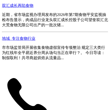
双汇成长再陷食物
近期，省市场监视办理局发布的2026年第7期食物平安监视抽
检布告显示，肉成品行业龙头双汇成长控股子公司望奎双汇北
大荒食物无限公司出产的一批次猪...
地域_专注食物行业
市市场监管局开展收集食物虚假宣传专项整治 规定三大类行
为红线年全平易近养分周从场勾当正在举行？。 今日导读：
制假取利！共寻商超烘焙从流量品...