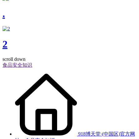
.
2
scroll down
食品安全知识
918博天堂·(中国区)官方网