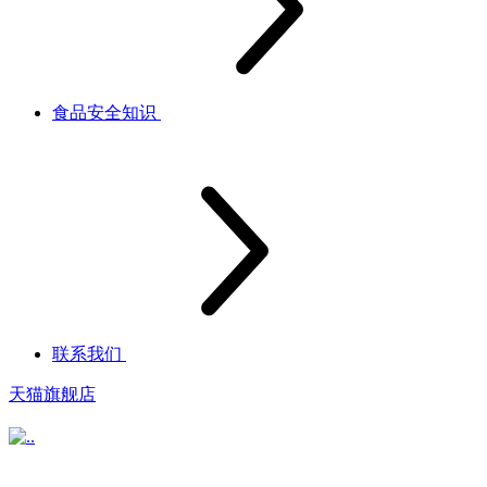
食品安全知识
联系我们
天猫旗舰店