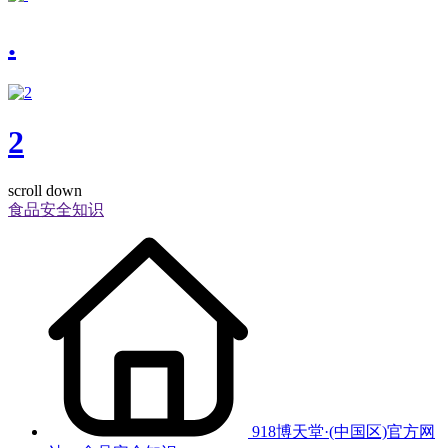
.
2
scroll down
食品安全知识
918博天堂·(中国区)官方网