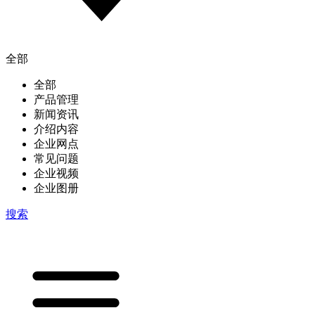
全部
全部
产品管理
新闻资讯
介绍内容
企业网点
常见问题
企业视频
企业图册
搜索