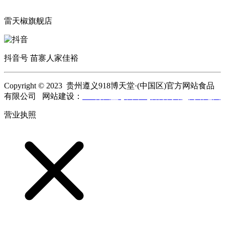
雷天椒旗舰店
抖音号 苗寨人家佳裕
Copyright © 2023 贵州遵义918博天堂·(中国区)官方网站食品
有限公司 网站建设：
918博天堂·(中国区)官方网站
网站地图
营业执照