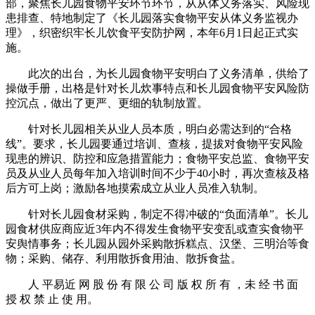
部，聚焦长儿园食物平安环节环节，从从体义务落实、风险现
患排查、特地制定了《长儿园落实食物平安从体义务监视办
理》，织密织牢长儿饮食平安防护网，本年6月1日起正式实
施。
此次的出台，为长儿园食物平安明白了义务清单，供给了
操做手册，出格是针对长儿炊事特点和长儿园食物平安风险防
控沉点，做出了更严、更细的轨制放置。
针对长儿园相关从业人员本质，明白必需达到的“合格
线”。要求，长儿园要通过培训、查核，提拔对食物平安风险
现患的辨识、防控和应急措置能力；食物平安总监、食物平安
员及从业人员每年加入培训时间不少于40小时，再次查核及格
后方可上岗；激励各地摸索成立从业人员准入轨制。
针对长儿园食材采购，制定不得冲破的“负面清单”。长儿
园食材供应商应近3年内不得发生食物平安变乱或查实食物平
安舆情事务；长儿园从园外采购散拆糕点、汉堡、三明治等食
物；采购、储存、利用散拆食用油、散拆食盐。
人 平易近 网 股 份 有 限 公 司 版 权 所 有 ，未 经 书 面
授 权 禁 止 使 用。