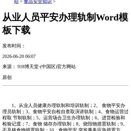
站
>
食品安全知识
>
从业人员平安办理轨制Word模
板下载
发布时间：
2026-06-20 06:07
来源： 918博天堂·(中国区)官方网站
原创
1。从业人员健康办理轨制和培训轨制；2。 食物平安办
理员轨制；3。食物平安自检自查取演讲轨制；4。食物运营过
程取 节制轨制；5。运营场合卫生办理轨制；6。进货检验和
检验记度；7。食物 储存办理轨制；8。烧毁物措置轨制；9。
不及格食物措置轨制；10、食物平安 突发事务应急措置方