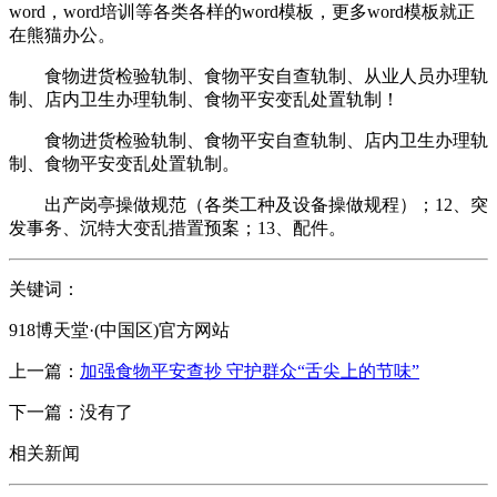
word，word培训等各类各样的word模板，更多word模板就正
在熊猫办公。
食物进货检验轨制、食物平安自查轨制、从业人员办理轨
制、店内卫生办理轨制、食物平安变乱处置轨制！
食物进货检验轨制、食物平安自查轨制、店内卫生办理轨
制、食物平安变乱处置轨制。
出产岗亭操做规范（各类工种及设备操做规程）；12、突
发事务、沉特大变乱措置预案；13、配件。
关键词：
918博天堂·(中国区)官方网站
上一篇：
加强食物平安查抄 守护群众“舌尖上的节味”
下一篇：没有了
相关新闻