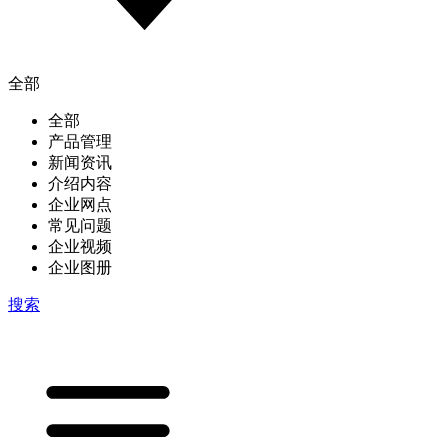
全部
全部
产品管理
新闻资讯
介绍内容
企业网点
常见问题
企业视频
企业图册
搜索