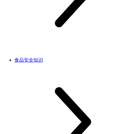
食品安全知识