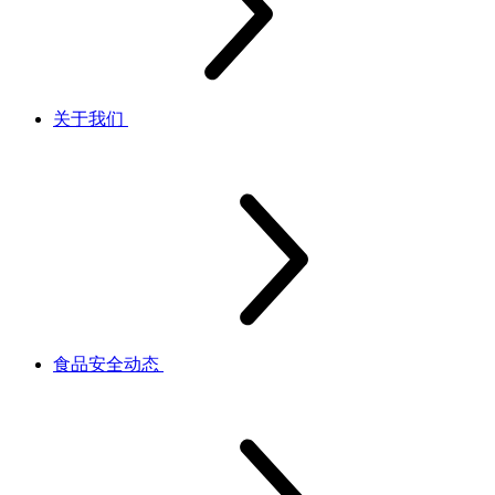
关于我们
食品安全动态