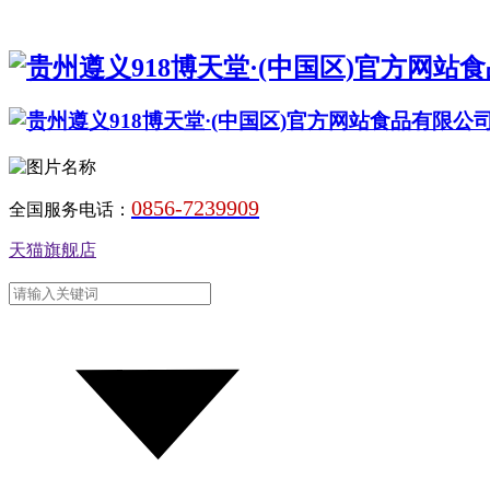
0856-7239909
全国服务电话：
天猫旗舰店