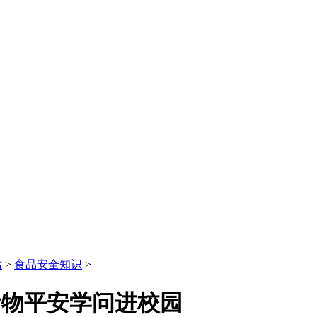
站
>
食品安全知识
>
食物平安学问进校园