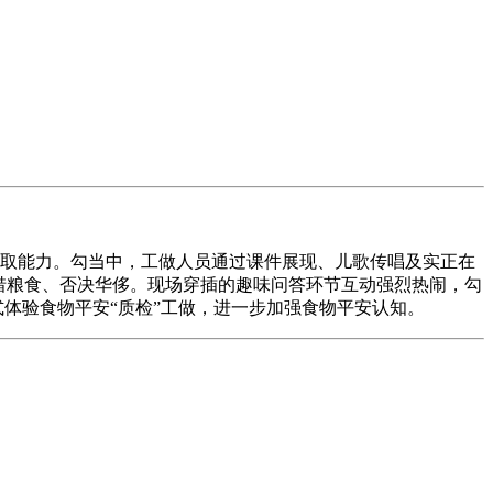
取能力。勾当中，工做人员通过课件展现、儿歌传唱及实正在
惜粮食、否决华侈。现场穿插的趣味问答环节互动强烈热闹，勾
式体验食物平安“质检”工做，进一步加强食物平安认知。