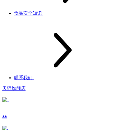
食品安全知识
联系我们
天猫旗舰店
..