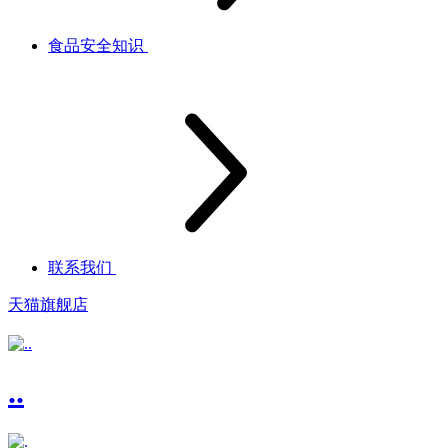
食品安全知识
联系我们
天猫旗舰店
..