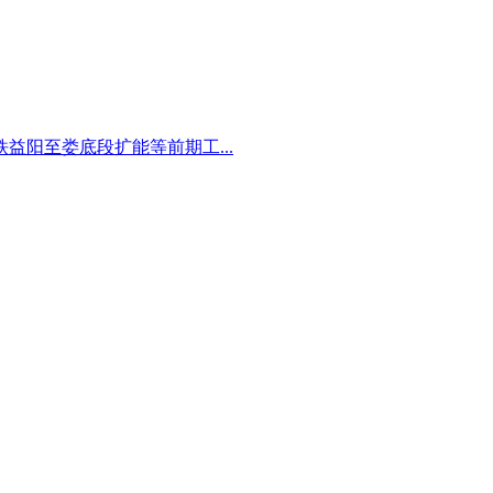
阳至娄底段扩能等前期工...