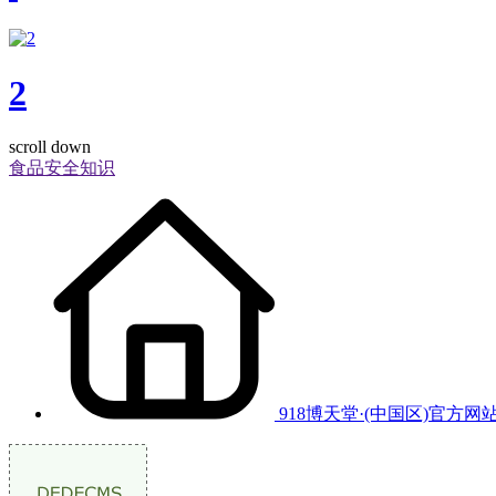
2
scroll down
食品安全知识
918博天堂·(中国区)官方网