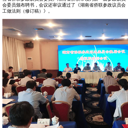
会委员颁布聘书，会议还审议通过了《湖南省侨联参政议员会
工做法则（修订稿）》。