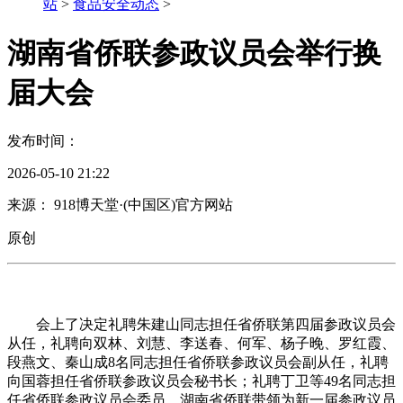
站
>
食品安全动态
>
湖南省侨联参政议员会举行换
届大会
发布时间：
2026-05-10 21:22
来源： 918博天堂·(中国区)官方网站
原创
会上了决定礼聘朱建山同志担任省侨联第四届参政议员会
从任，礼聘向双林、刘慧、李送春、何军、杨子晚、罗红霞、
段燕文、秦山成8名同志担任省侨联参政议员会副从任，礼聘
向国蓉担任省侨联参政议员会秘书长；礼聘丁卫等49名同志担
任省侨联参政议员会委员。湖南省侨联带领为新一届参政议员