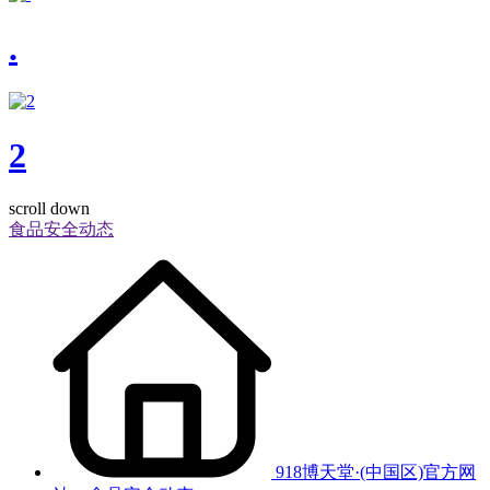
.
2
scroll down
食品安全动态
918博天堂·(中国区)官方网