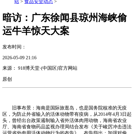
站
>
食品安全动态
>
暗访：广东徐闻县琼州海峡偷
运牛羊惊天大案
发布时间：
2026-05-09 21:16
来源： 918博天堂·(中国区)官方网站
原创
旧事布景：海南是国际旅逛岛，也是国务院核准的无疫
区，为防止外省输入的活体动物带有疫病，从2014年4月3日起
头，曾经出台政策遏制输入省外活体肉用动物，海南省农业
厅、海南省食物药品监视办理局结合发布《关于峻厉冲击违法
运营省外肉用活体动物行为的布告》，布告指出：加强对偷