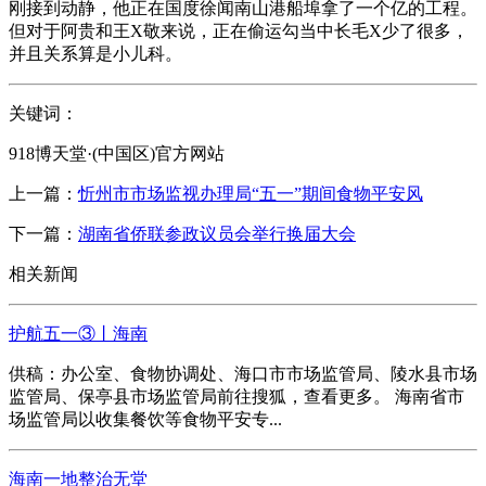
刚接到动静，他正在国度徐闻南山港船埠拿了一个亿的工程。
但对于阿贵和王X敬来说，正在偷运勾当中长毛X少了很多，
并且关系算是小儿科。
关键词：
918博天堂·(中国区)官方网站
上一篇：
忻州市市场监视办理局“五一”期间食物平安风
下一篇：
湖南省侨联参政议员会举行换届大会
相关新闻
护航五一③丨海南
供稿：办公室、食物协调处、海口市市场监管局、陵水县市场
监管局、保亭县市场监管局前往搜狐，查看更多。 海南省市
场监管局以收集餐饮等食物平安专...
海南一地整治无堂