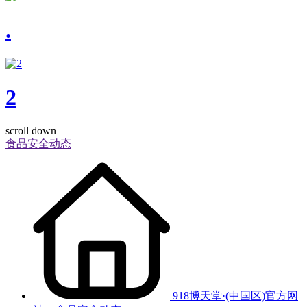
.
2
scroll down
食品安全动态
918博天堂·(中国区)官方网