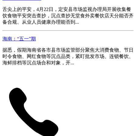
舌尖上的平安，4月22日，定安县市场监视办理局开展收集餐
饮食物平安突击查抄，沉点查抄无堂食外卖餐饮店天分能否齐
备合规、从业人员健康办理能否到...
海南：“五一”期
据悉，假期海南省各市县市场监管部分聚焦大消费食物、节日
时令食物、网红食物等沉点品类，紧盯批发市场、连锁餐饮、
海鲜排档等沉点场合和对象，开...