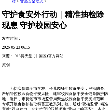
站
>
食品安全动态
>
守护食安外行动｜精准抽检除
现患 守护校园安心
发布时间：
2026-05-23 06:15
来源： 918博天堂·(中国区)官方网站
原创
为切实保障全市学校、长儿园师生饮食平安，严密防备、
严酷管控校园食物平安风险，建牢校园食物平安全链条防护防
地，近日，市抚远市市场监管局聚焦校园食物平安沉点范畴，
专项开展食物抽检取科普宣教系列步履，通过“硬核监管+精准
宣教”双向发力，全方位守护泛博师生“舌尖上的平安”。本次