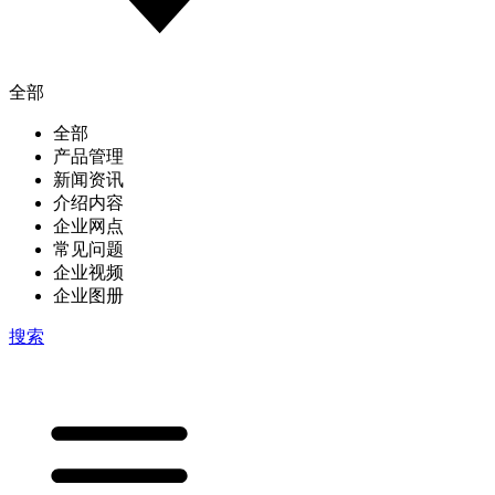
全部
全部
产品管理
新闻资讯
介绍内容
企业网点
常见问题
企业视频
企业图册
搜索