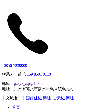
0856-7239909
联系人：简总
159 8501 0110
邮箱：
gzzyxjysp@163.com
地址：贵州省遵义市播州区枫香镇枫元村
中文域名：
中国好辣椒.网址
雷天椒.网址
首页