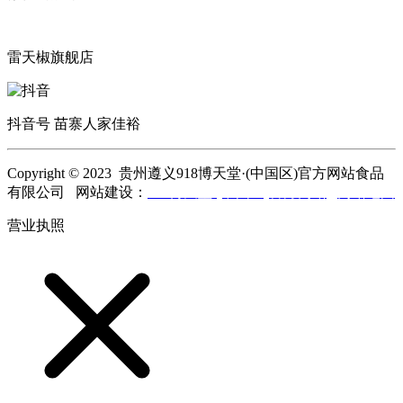
雷天椒旗舰店
抖音号 苗寨人家佳裕
Copyright © 2023 贵州遵义918博天堂·(中国区)官方网站食品
有限公司 网站建设：
918博天堂·(中国区)官方网站
网站地图
营业执照