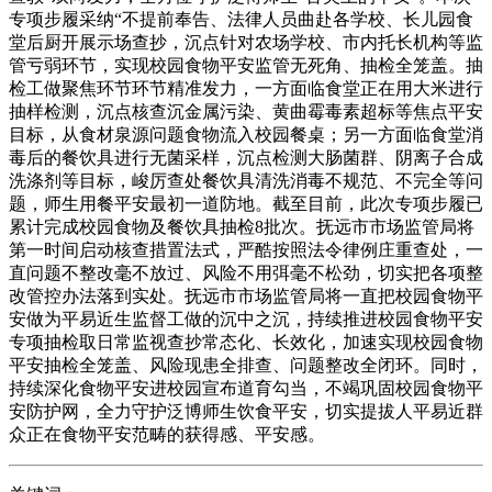
专项步履采纳“不提前奉告、法律人员曲赴各学校、长儿园食
堂后厨开展示场查抄，沉点针对农场学校、市内托长机构等监
管亏弱环节，实现校园食物平安监管无死角、抽检全笼盖。抽
检工做聚焦环节环节精准发力，一方面临食堂正在用大米进行
抽样检测，沉点核查沉金属污染、黄曲霉毒素超标等焦点平安
目标，从食材泉源问题食物流入校园餐桌；另一方面临食堂消
毒后的餐饮具进行无菌采样，沉点检测大肠菌群、阴离子合成
洗涤剂等目标，峻厉查处餐饮具清洗消毒不规范、不完全等问
题，师生用餐平安最初一道防地。截至目前，此次专项步履已
累计完成校园食物及餐饮具抽检8批次。抚远市市场监管局将
第一时间启动核查措置法式，严酷按照法令律例庄重查处，一
直问题不整改毫不放过、风险不用弭毫不松劲，切实把各项整
改管控办法落到实处。抚远市市场监管局将一直把校园食物平
安做为平易近生监督工做的沉中之沉，持续推进校园食物平安
专项抽检取日常监视查抄常态化、长效化，加速实现校园食物
平安抽检全笼盖、风险现患全排查、问题整改全闭环。同时，
持续深化食物平安进校园宣布道育勾当，不竭巩固校园食物平
安防护网，全力守护泛博师生饮食平安，切实提拔人平易近群
众正在食物平安范畴的获得感、平安感。