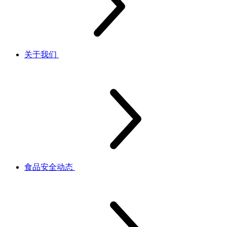
关于我们
食品安全动态