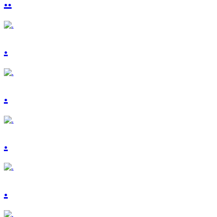
..
.
.
.
.