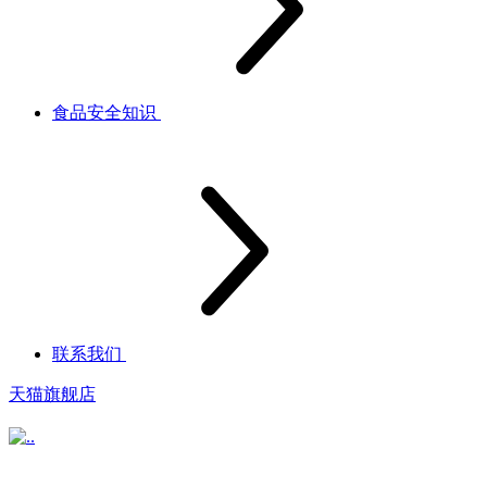
食品安全知识
联系我们
天猫旗舰店