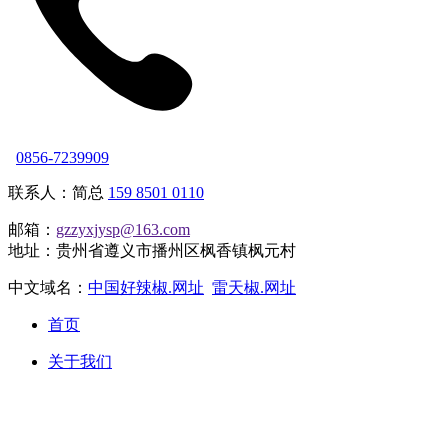
0856-7239909
联系人：简总
159 8501 0110
邮箱：
gzzyxjysp@163.com
地址：贵州省遵义市播州区枫香镇枫元村
中文域名：
中国好辣椒.网址
雷天椒.网址
首页
关于我们