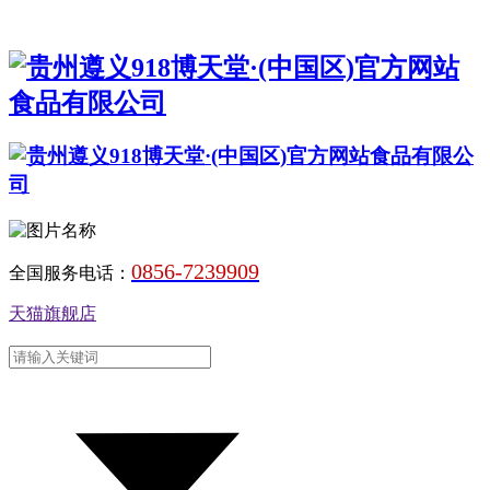
0856-7239909
全国服务电话：
天猫旗舰店