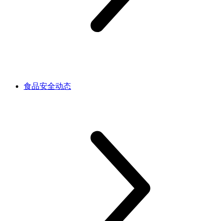
食品安全动态