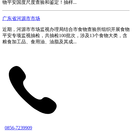
物平安国度尺度查验和鉴定！抽样...
广东省河源市市场
近期，河源市市场监视办理局结合市食物查验所组织开展食物
平安专项监视抽检，共抽检100批次，涉及13个食物大类，含
粮食加工品、食用油、油脂及其成...
0856-7239909