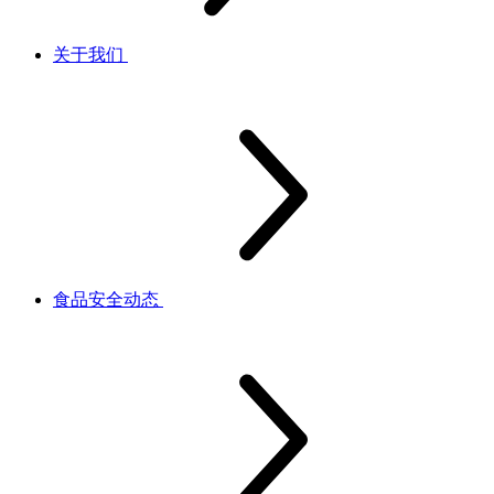
关于我们
食品安全动态