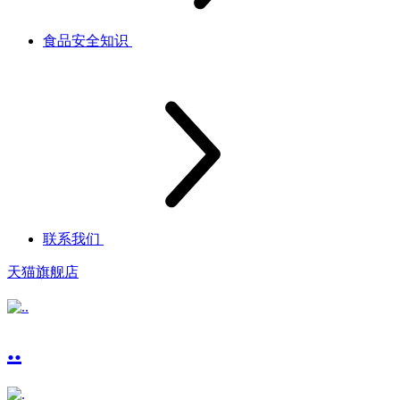
食品安全知识
联系我们
天猫旗舰店
..