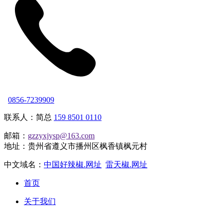
0856-7239909
联系人：简总
159 8501 0110
邮箱：
gzzyxjysp@163.com
地址：贵州省遵义市播州区枫香镇枫元村
中文域名：
中国好辣椒.网址
雷天椒.网址
首页
关于我们