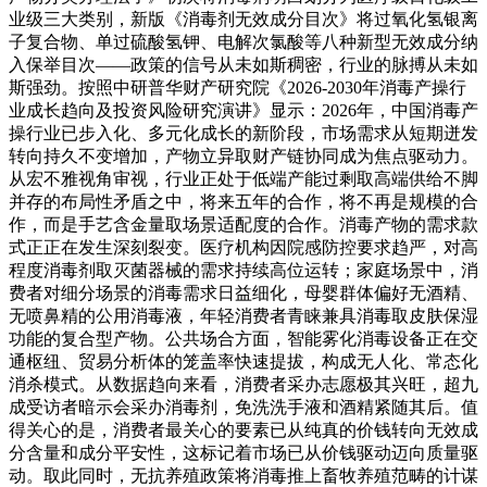
业级三大类别，新版《消毒剂无效成分目次》将过氧化氢银离
子复合物、单过硫酸氢钾、电解次氯酸等八种新型无效成分纳
入保举目次——政策的信号从未如斯稠密，行业的脉搏从未如
斯强劲。按照中研普华财产研究院《2026-2030年消毒产操行
业成长趋向及投资风险研究演讲》显示：2026年，中国消毒产
操行业已步入化、多元化成长的新阶段，市场需求从短期迸发
转向持久不变增加，产物立异取财产链协同成为焦点驱动力。
从宏不雅视角审视，行业正处于低端产能过剩取高端供给不脚
并存的布局性矛盾之中，将来五年的合作，将不再是规模的合
作，而是手艺含金量取场景适配度的合作。消毒产物的需求款
式正正在发生深刻裂变。医疗机构因院感防控要求趋严，对高
程度消毒剂取灭菌器械的需求持续高位运转；家庭场景中，消
费者对细分场景的消毒需求日益细化，母婴群体偏好无酒精、
无喷鼻精的公用消毒液，年轻消费者青睐兼具消毒取皮肤保湿
功能的复合型产物。公共场合方面，智能雾化消毒设备正在交
通枢纽、贸易分析体的笼盖率快速提拔，构成无人化、常态化
消杀模式。从数据趋向来看，消费者采办志愿极其兴旺，超九
成受访者暗示会采办消毒剂，免洗洗手液和酒精紧随其后。值
得关心的是，消费者最关心的要素已从纯真的价钱转向无效成
分含量和成分平安性，这标记着市场已从价钱驱动迈向质量驱
动。取此同时，无抗养殖政策将消毒推上畜牧养殖范畴的计谋