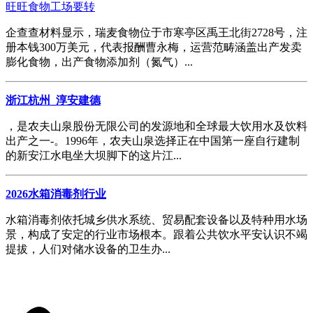
旺旺食物工场要转
企查查材料显示，瑞麦食物位于市寒亭区禹王北街2728号，注
册本钱300万美元，代表报酬曹永梅，运营范畴涵盖出产发卖
膨化食物，出产食物添加剂（氮气）...
浙江杭州_淳安建德
，是农夫山泉股份无限公司的发源地和全球最大饮用水及饮料
出产之一-。1996年，农夫山泉选择正在中国第一座自行建制
的新安江水电坐大坝脚下的这片江...
2026水箱消毒剂行业
水箱消毒剂依托城乡供水系统、贸易配套设备以及特种用水场
景，构成了安定的行业市场根本。跟着公共饮水平安认识不竭
提拔，人们对储水设备的卫生办...