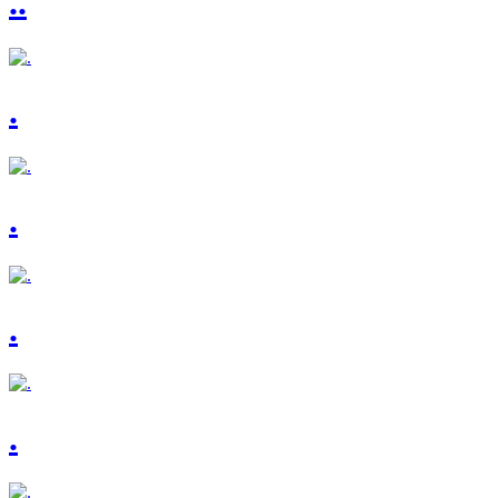
..
.
.
.
.