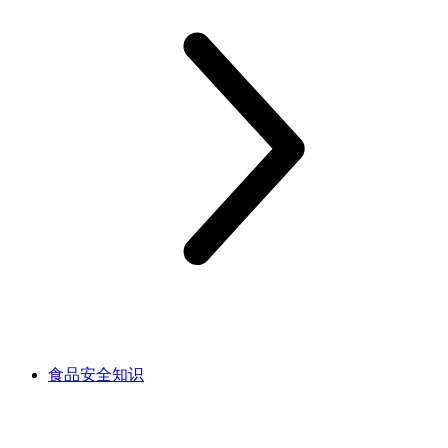
食品安全知识