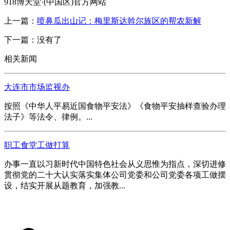
918博天堂·(中国区)官方网站
上一篇：
喷鼻瓜出山记：梅里斯达斡尔族区的帮农新解
下一篇：没有了
相关新闻
大连市市场监视办
按照《中华人平易近国食物平安法》《食物平安抽样查验办理
法子》等法令、律例。...
职工食堂工做打算
办事一直以习新时代中国特色社会从义思惟为指点，深切进修
贯彻党的二十大认实落实集体公司党委和公司党委各项工做摆
设，结实开展从题教育，加强教...