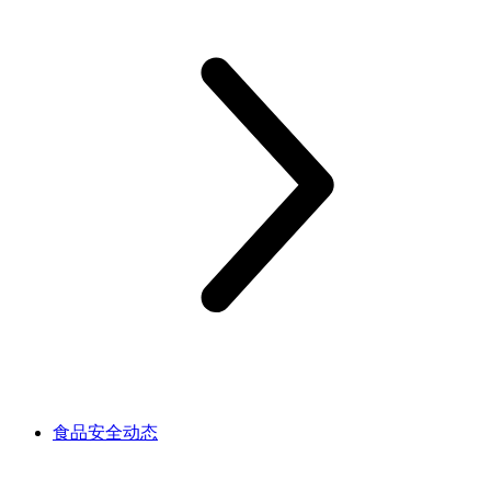
食品安全动态