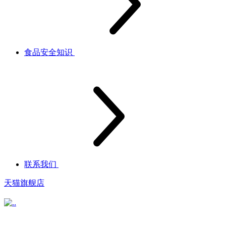
食品安全知识
联系我们
天猫旗舰店