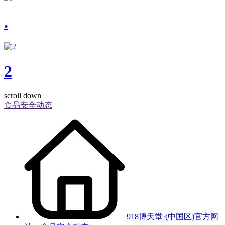
.
2
scroll down
食品安全动态
918博天堂·(中国区)官方网