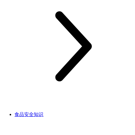
食品安全知识