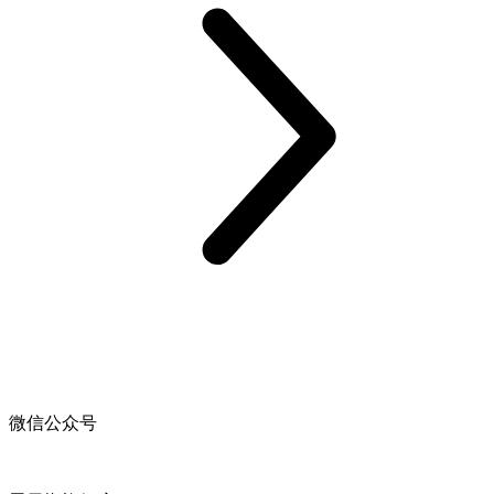
微信公众号