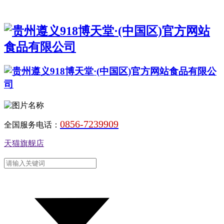
0856-7239909
全国服务电话：
天猫旗舰店