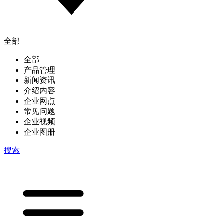
全部
全部
产品管理
新闻资讯
介绍内容
企业网点
常见问题
企业视频
企业图册
搜索