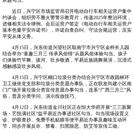
从题勾当。
近日，兴宁区市场监管局召开电动自行车相关运营户集中
约谈会，组织旁不雅火警警示教育片，传递2025年整治环境，
进修相关法令律例。会后运营户签定《电动自行车相关运营户
落本色量平安许诺书》，许诺自查自纠、守法合规运营，压实
平安从体义务。
4月15日，兴东街道兴望社区取南宁市兴宁区金梓长儿园
结合举办“童趣三月三 传承风俗情”从题风俗体验勾当。孩子
们体验竹竿舞、拔河、壮乡敬酒，平易近族跳舞展演，沉浸式
感触感染壮乡风俗。
4月15日，兴宁区糊口垃圾分类办结合兴宁区市政园林环
卫工做坐党支部和垃圾分类意愿办事队，正在联发尚建小区南
门广场开展垃圾分类宣传意愿办事勾当，连系“广西三月三”风
俗，普及分类学问、演示投放技巧。
4月12日，兴东街道金川社区正在恒大华府开展“三三新聚
场・艺悦满社区”益平易近办事进社区勾当。勾当现场设置义
诊、护眼查抄、免费手机贴膜等便平易近办事及趣味互动环
节，同步开展反诈、禁毒、扫黑除恶、防艾等宣传工做。