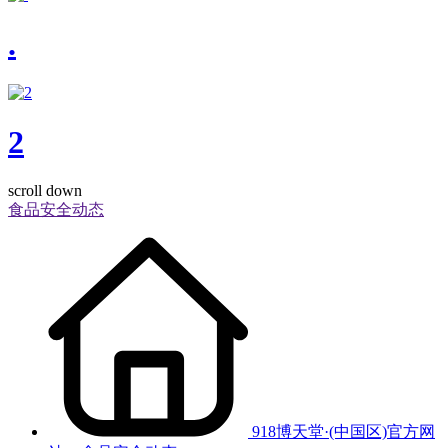
.
2
scroll down
食品安全动态
918博天堂·(中国区)官方网