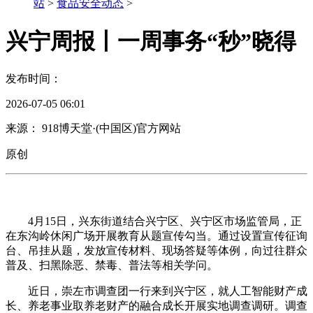
站
>
食品安全动态
>
兴宁周报丨一周事务“秒”晓得
发布时间：
2026-07-05 06:01
来源： 918博天堂·(中国区)官方网站
原创
4月15日，兴东街道结合兴宁区、兴宁区市场监管局，正
在东沟岭休闲广场开展教育从题宣传勾当。通过设置宣传征询
台、吊挂从题，发放宣传材料、现场答疑等体例，向过往群众
普及、扫黑除恶、禁毒、普法等相关学问。
近日，崇左市调查团一行来到兴宁区，就人工智能财产成
长、养老事业取养老财产的融合成长开展实地调查调研。调查