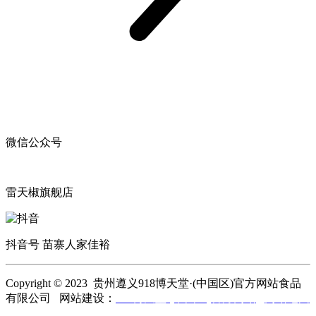
微信公众号
雷天椒旗舰店
抖音号 苗寨人家佳裕
Copyright © 2023 贵州遵义918博天堂·(中国区)官方网站食品
有限公司 网站建设：
918博天堂·(中国区)官方网站
网站地图