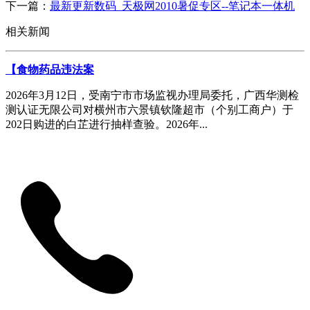
下一篇：
最新更新数码_天极网2010暑促专区--笔记本一体机
相关新闻
【食物药品违法案
2026年3月12日，受南宁市市场监视办理局委托，广西华测检
测认证无限公司对横州市六景镇钦隆超市（个别工商户）于
202日购进的白芷进行抽样查验。2026年...