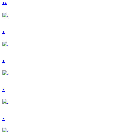
..
.
.
.
.