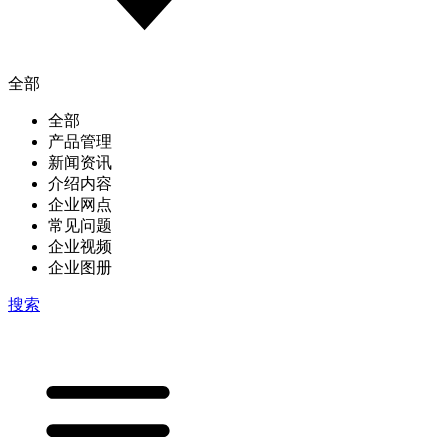
全部
全部
产品管理
新闻资讯
介绍内容
企业网点
常见问题
企业视频
企业图册
搜索