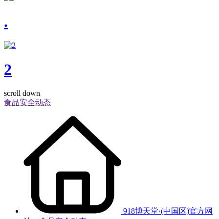
.
2
scroll down
食品安全动态
918博天堂·(中国区)官方网