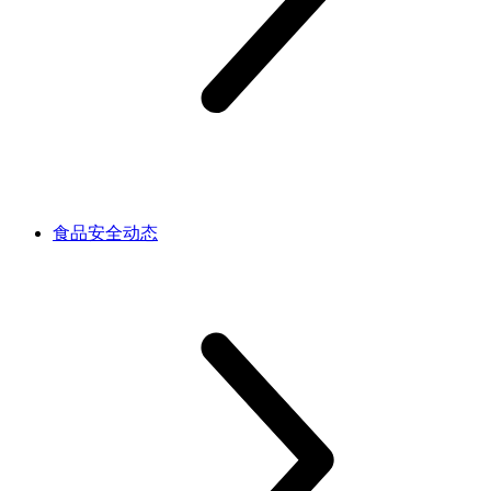
食品安全动态