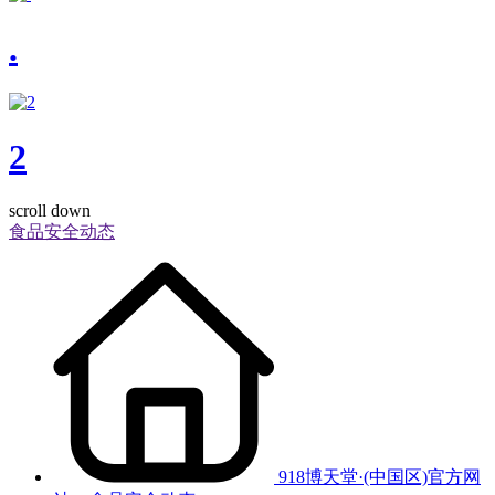
.
2
scroll down
食品安全动态
918博天堂·(中国区)官方网