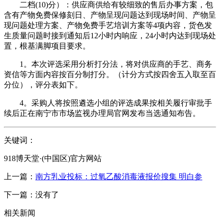
二档(10)分）：供应商供给有较细致的售后办事方案，包
含有产物免费保修刻日、产物呈现问题达到现场时间、产物呈
现问题处理方案、产物免费手艺培训方案等4项内容，货色发
生质量问题时接到通知后12小时内响应，24小时内达到现场处
置，根基满脚项目要求。
1。本次评选采用分析打分法，将对供应商的手艺、商务
资信等方面内容按百分制打分。（计分方式按四舍五入取至百
分位），评分表如下。
4。采购人将按照遴选小组的评选成果按相关履行审批手
续后正在南宁市市场监视办理局官网发布当选通知布告。
关键词：
918博天堂·(中国区)官方网站
上一篇：
南方乳业投标：过氧乙酸消毒液报价搜集 明白参
下一篇：没有了
相关新闻