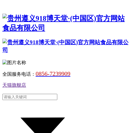
0856-7239909
全国服务电话：
天猫旗舰店