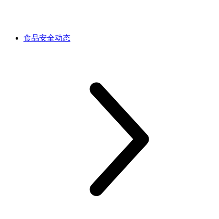
食品安全动态