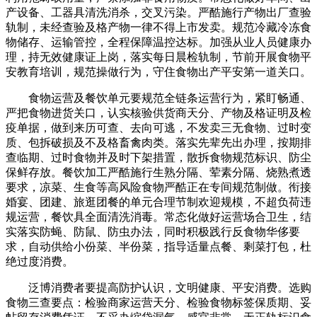
产设备、工器具清洗消杀，交叉污染。严酷施行产物出厂查验
轨制，未经查验及格产物一律不得上市发卖。规范冷藏冷冻食
物储存、运输管控，全程保障温控达标。加强从业人员健康办
理，持无效健康证上岗，落实每日晨检轨制，节前开展食物平
安教育培训，规范操做行为，守住食物出产平安第一道关口。
食物运营及餐饮单元要规范全链条运营行为，紧盯畅通、
严把食物进货关口，认实核验供货商天分、产物及格证明及检
疫单据，做到来历可查、去向可逃，不发卖三无食物、过时变
质、包拆破损及不及格畜禽肉类。落实先辈先出办理，按期排
查临期、过时食物并及时下架措置，散拆食物规范标识、防尘
保鲜存放。餐饮加工严酷施行生熟分隔、荤素分隔、烧熟煮透
要求，凉菜、生食等高风险食物严酷正在专间规范制做。衔接
婚宴、团建、旅逛团餐的单元合理节制欢迎规模，不超负荷违
规运营，餐饮具全面清洗消毒。常态化做好运营场合卫生，结
实落实防蝇、防鼠、防虫办法，同时积极践行反食物华侈要
求，自动供给小份菜、半份菜，指导适量点餐、剩菜打包，杜
绝过度消费。
泛博消费者要提高防护认识，文明健康、平安消费。选购
食物三查要点：检验商家运营天分、检验食物标签保质期、妥