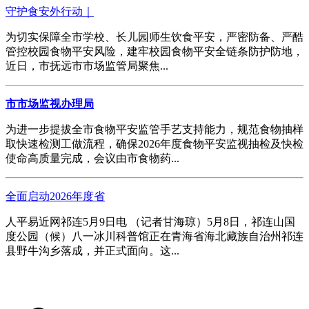
守护食安外行动｜
为切实保障全市学校、长儿园师生饮食平安，严密防备、严酷
管控校园食物平安风险，建牢校园食物平安全链条防护防地，
近日，市抚远市市场监管局聚焦...
市市场监视办理局
为进一步提拔全市食物平安监管手艺支持能力，规范食物抽样
取快速检测工做流程，确保2026年度食物平安监视抽检及快检
使命高质量完成，会议由市食物药...
全面启动2026年度省
人平易近网祁连5月9日电 （记者甘海琼）5月8日，祁连山国
度公园（候）八一冰川科普馆正在青海省海北藏族自治州祁连
县野牛沟乡落成，并正式面向。这...