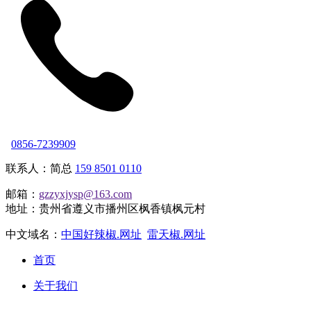
0856-7239909
联系人：简总
159 8501 0110
邮箱：
gzzyxjysp@163.com
地址：贵州省遵义市播州区枫香镇枫元村
中文域名：
中国好辣椒.网址
雷天椒.网址
首页
关于我们