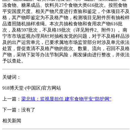
冻食物、糖果成品、饮料共27个食物大类616批次。按照食物
平安国度尺度、相关产物尺度进行查验和鉴定，个体项目不及
格，其产物即鉴定为不及格产物，检测项目见附件所有抽检样
品遵照随机抽样准绳。本次共抽检食物和食用农产物616批
次，及格597批次，不及格19批次（详见附件2、附件3）。南
宁市市场监视办理局针对抽检发觉的问题，对于不及格样品涉
及的出产运营单元，已要求属地市场监管部分对涉及单元依法
处置，督促查清不及格产物的批次、数量、流向，召回不及格
产物，采纳下架等办法节制风险，阐发缘由进行整改，并依法
予以查处。
关键词：
918博天堂·(中国区)官方网站
上一篇：
梁北镇：监视显担任 建牢食物平安“防护网”
下一篇：没有了
相关新闻