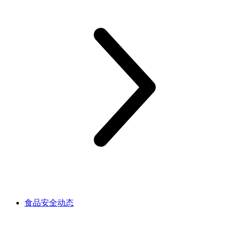
食品安全动态