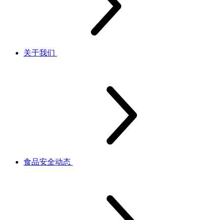
关于我们
食品安全动态