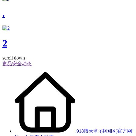
.
2
scroll down
食品安全动态
918博天堂·(中国区)官方网