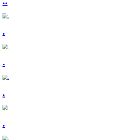
..
.
.
.
.